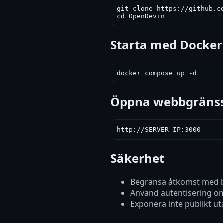
git clone https://github.co
cd OpenDevin
Starta med Docker
docker compose up -d
Öppna webbgränss
http://SERVER_IP:3000
Säkerhet
Begränsa åtkomst med 
Använd autentisering om 
Exponera inte publikt u