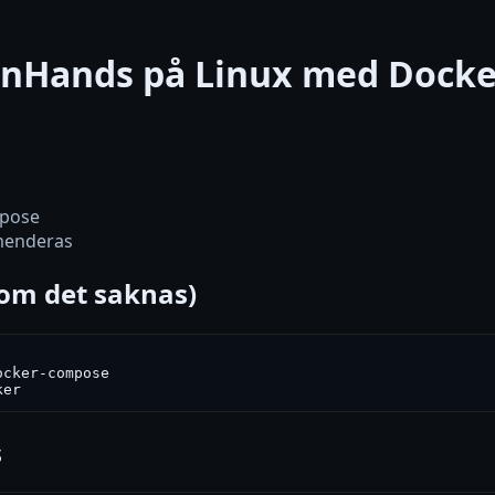
enHands på Linux med Docke
mpose
menderas
(om det saknas)
cker-compose

ker
s