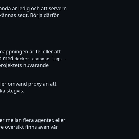
ända är ledig och att servern
kännas segt. Börja därför
appningen är fel eller att
na med
docker compose logs -
 projektets nuvarande
eller omvänd proxy än att
ka stegvis.
 mellan flera agenter, eller
e översikt finns även vår