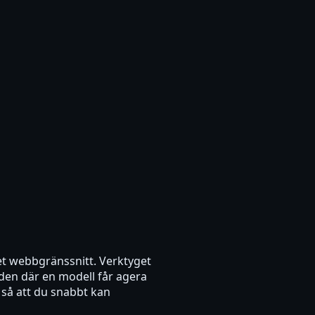
get webbgränssnitt. Verktyget
den där en modell får agera
 så att du snabbt kan