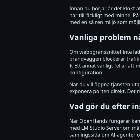
Innan du börjar är det klokt a
har tillräckligt med minne. P
med en så ren miljö som möjlig
Vanliga problem n
Om webbgränssnittet inte ladd
brandväggen blockerar trafik.
. Ett annat vanligt fel är a
f
konfiguration.
När du vill öppna tjänsten uta
exponera porten direkt. Det m
Vad gör du efter in
När OpenHands fungerar kan du
med LM Studio Server om målet
samlingssida om AI-agenter och