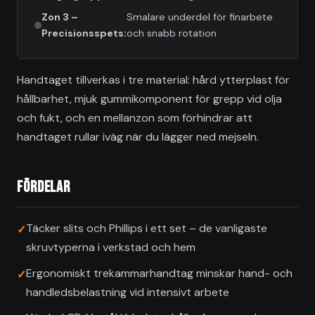
Zon 3 –
Smalare underdel för finarbete
Precisionsspets:
och snabb rotation
Handtaget tillverkas i tre material: hård ytterplast för
hållbarhet, mjuk gummikomponent för grepp vid olja
och fukt, och en mellanzon som förhindrar att
handtaget rullar iväg när du lägger ned mejseln.
Fördelar
Täcker slits och Phillips i ett set – de vanligaste
skruvtyperna i verkstad och hem
Ergonomiskt trekammarhandtag minskar hand- och
handledsbelastning vid intensivt arbete