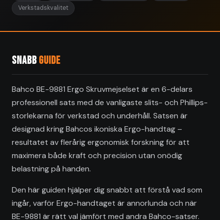
Verkstadskvalitet
Snabb
guide
Bahco BE-9881 Ergo Skruvmejselset är en 6-delars
professionell sats med de vanligaste slits- och Phillips-
storlekarna för verkstad och underhåll. Satsen är
designad kring Bahcos ikoniska Ergo-handtag –
resultatet av flerårig ergonomisk forskning för att
maximera både kraft och precision utan onödig
belastning på handen.
Den här guiden hjälper dig snabbt att förstå vad som
ingår, varför Ergo-handtaget är annorlunda och när
BE-9881 är rätt val jämfört med andra Bahco-satser.