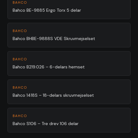
BAHCO
Bahco BE-9885 Ergo Torx 5 delar
BAHCO
Bahco BHBE-9888S VDE Skruvmejselset
BAHCO
Bahco B219.026 – 6-delars hemset
BAHCO
Bahco 1418S – 18-delars skruvmejselset
BAHCO
Bahco S106 – Tre drev 106 delar