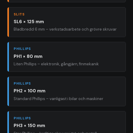
SLITS
SL6 × 125 mm
Bladbredd 6 mm – verkstadsarbete och grövre skruvar
PHILLIPS
PH1 × 80 mm
Liten Phillips – elektronik, gångjärn, finmekanik
PHILLIPS
PH2 × 100 mm
Standard Phillips – vanligast i bilar och maskiner
PHILLIPS
PH3 × 150 mm