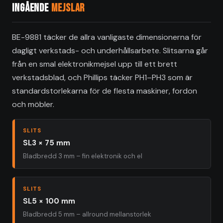
Ingående
mejslar
BE-9881 täcker de allra vanligaste dimensionerna för
dagligt verkstads- och underhållsarbete. Slitsarna går
från en smal elektronikmejsel upp till ett brett
verkstadsblad, och Phillips täcker PH1–PH3 som är
standardstorlekarna för de flesta maskiner, fordon
och möbler.
SLITS
SL3 × 75 mm
Bladbredd 3 mm – fin elektronik och el
SLITS
SL5 × 100 mm
Bladbredd 5 mm – allround mellanstorlek