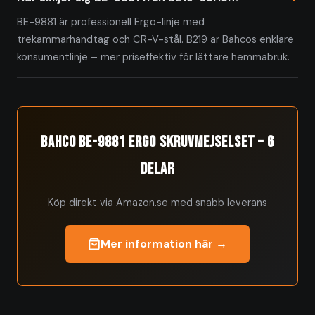
BE-9881 är professionell Ergo-linje med
trekammarhandtag och CR-V-stål. B219 är Bahcos enklare
konsumentlinje – mer priseffektiv för lättare hemmabruk.
Bahco BE-9881 Ergo Skruvmejselset – 6
delar
Köp direkt via Amazon.se med snabb leverans
Mer information här →