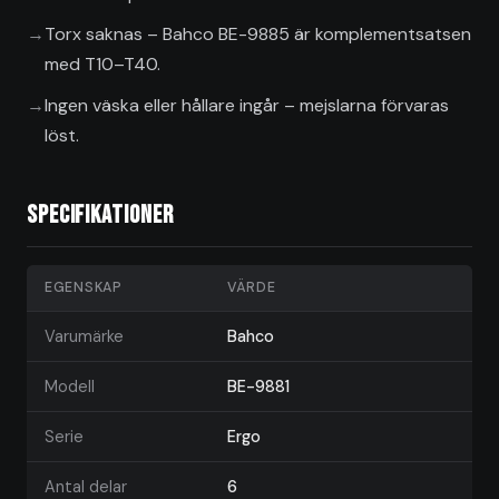
Torx saknas – Bahco BE-9885 är komplementsatsen
med T10–T40.
Ingen väska eller hållare ingår – mejslarna förvaras
löst.
Specifikationer
EGENSKAP
VÄRDE
Varumärke
Bahco
Modell
BE-9881
Serie
Ergo
Antal delar
6