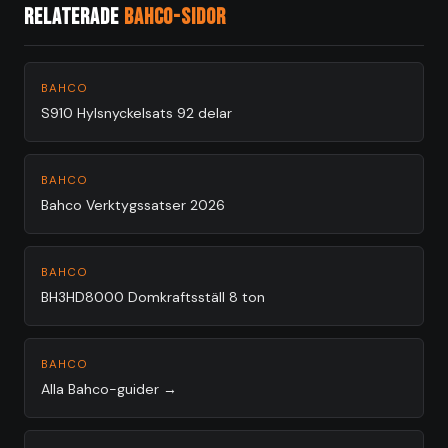
Relaterade
Bahco-sidor
BAHCO
S910 Hylsnyckelsats 92 delar
BAHCO
Bahco Verktygssatser 2026
BAHCO
BH3HD8000 Domkraftsställ 8 ton
BAHCO
Alla Bahco-guider →