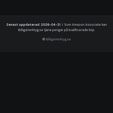
Senast uppdaterad: 2026-04-21
| Som Amazon Associate kan
BilligaVerktyg.se tjäna pengar på kvalificerade köp.
©
BilligaVerktyg.se