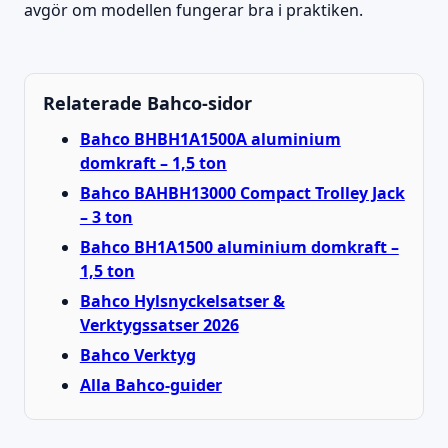
avgör om modellen fungerar bra i praktiken.
Relaterade Bahco-sidor
Bahco BHBH1A1500A aluminium
domkraft – 1,5 ton
Bahco BAHBH13000 Compact Trolley Jack
– 3 ton
Bahco BH1A1500 aluminium domkraft –
1,5 ton
Bahco Hylsnyckelsatser &
Verktygssatser 2026
Bahco Verktyg
Alla Bahco-guider