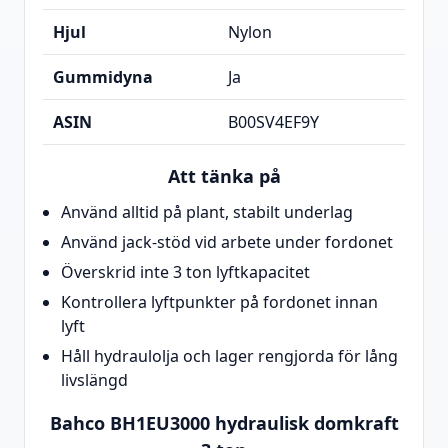
Hjul
Nylon
Gummidyna
Ja
ASIN
B00SV4EF9Y
Att tänka på
Använd alltid på plant, stabilt underlag
Använd jack-stöd vid arbete under fordonet
Överskrid inte 3 ton lyftkapacitet
Kontrollera lyftpunkter på fordonet innan
lyft
Håll hydraulolja och lager rengjorda för lång
livslängd
Bahco BH1EU3000 hydraulisk domkraft