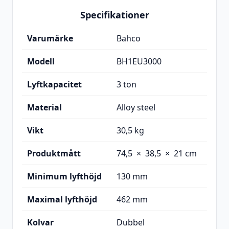
Specifikationer
Varumärke
Bahco
Modell
BH1EU3000
Lyftkapacitet
3 ton
Material
Alloy steel
Vikt
30,5 kg
Produktmått
74,5 × 38,5 × 21 cm
Minimum lyfthöjd
130 mm
Maximal lyfthöjd
462 mm
Kolvar
Dubbel