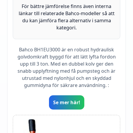
För bättre jämförelse finns även interna
länkar till relaterade Bahco-modeller så att
du kan jämföra flera alternativ i samma
kategori.
Bahco BH1EU3000 är en robust hydraulisk
golvdomkraft byggd för att lätt lyfta fordon
upp till 3 ton. Med en dubbel kolv ger den
snabb upplyftning med få pumpsteg och är
utrustad med nylonhjul och en skyddad
gummidyna för säkrare användning. :
Se mer här!