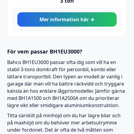
3 ton
Mer information här →
För vem passar BH1EU3000?
Bahco BH1EU3000 passar ofta dig som vill ha en
stabil 3-tons domkraft för personbil, kombi eller
lättare transportbil. Den typen av modell är vanlig i
garage där man vill ha bättre räckvidd och tryggare
känsla än hos enklare lågprismodeller. Jämför gärna
med BH1A1500 och BH1A2500A om du prioriterar
lägre vikt eller smidigare aluminiumkonstruktion.
Titta särskilt på minhöjd om du har lägre bilar och
på maxhöjd om du behöver mer arbetsutrymme
under fordonet. Det är ofta de två måtten som