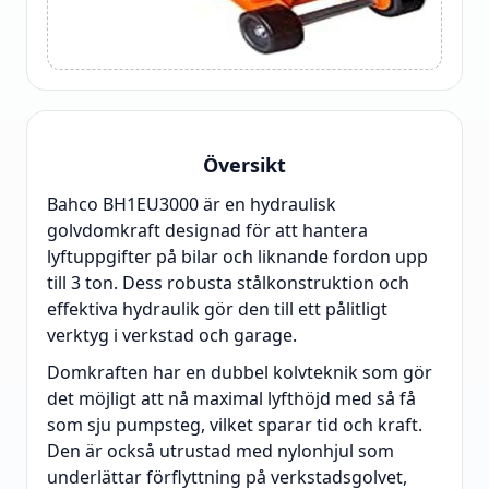
Översikt
Bahco BH1EU3000 är en hydraulisk
golvdomkraft designad för att hantera
lyftuppgifter på bilar och liknande fordon upp
till 3 ton. Dess robusta stålkonstruktion och
effektiva hydraulik gör den till ett pålitligt
verktyg i verkstad och garage.
Domkraften har en dubbel kolvteknik som gör
det möjligt att nå maximal lyfthöjd med så få
som sju pumpsteg, vilket sparar tid och kraft.
Den är också utrustad med nylonhjul som
underlättar förflyttning på verkstadsgolvet,