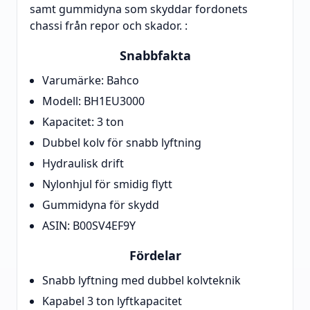
samt gummidyna som skyddar fordonets
chassi från repor och skador. :
Snabbfakta
Varumärke: Bahco
Modell: BH1EU3000
Kapacitet: 3 ton
Dubbel kolv för snabb lyftning
Hydraulisk drift
Nylonhjul för smidig flytt
Gummidyna för skydd
ASIN: B00SV4EF9Y
Fördelar
Snabb lyftning med dubbel kolvteknik
Kapabel 3 ton lyftkapacitet