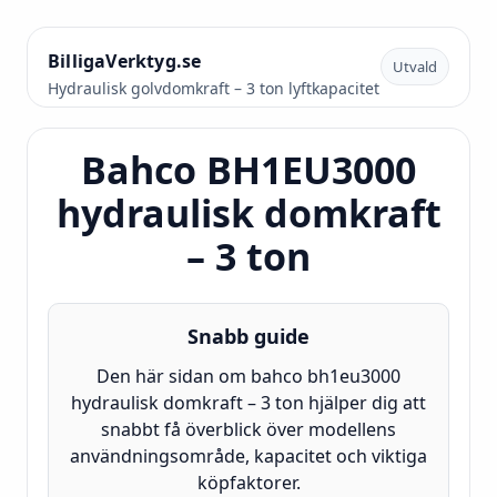
BilligaVerktyg.se
Utvald
Hydraulisk golvdomkraft – 3 ton lyftkapacitet
Bahco BH1EU3000
hydraulisk domkraft
– 3 ton
Snabb guide
Den här sidan om bahco bh1eu3000
hydraulisk domkraft – 3 ton hjälper dig att
snabbt få överblick över modellens
användningsområde, kapacitet och viktiga
köpfaktorer.