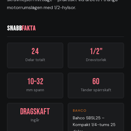
motorrumslägen med 1/2-hylsor.
Snabb
fakta
24
1/2"
Delar totalt
Drevstorlek
10–32
60
mm spann
Tänder spärrskaft
Dragskaft
BAHCO
Bahco SBSL25 –
Ingår
Kompakt 1/4-tums 25