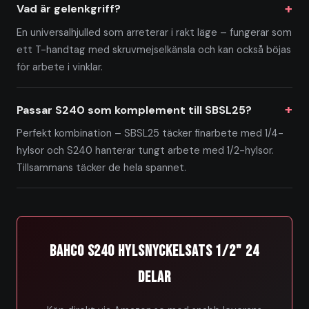
Vad är gelenkgriff?
En universalhjulled som arreterar i rakt läge – fungerar som
ett T-handtag med skruvmejselkänsla och kan också böjas
för arbete i vinklar.
Passar S240 som komplement till SBSL25?
Perfekt kombination – SBSL25 täcker finarbete med 1/4-
hylsor och S240 hanterar tungt arbete med 1/2-hylsor.
Tillsammans täcker de hela spannet.
Bahco S240 Hylsnyckelsats 1/2" 24
delar