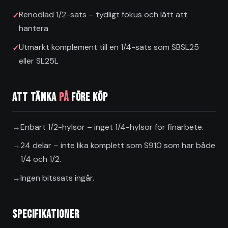
Renodlad 1/2-sats – tydligt fokus och lätt att
hantera
Utmärkt komplement till en 1/4-sats som SBSL25
eller SL25L
Att tänka
på
före köp
Enbart 1/2-hylsor – inget 1/4-hylsor för finarbete.
24 delar – inte lika komplett som S910 som har både
1/4 och 1/2.
Ingen bitssats ingår.
Specifikationer