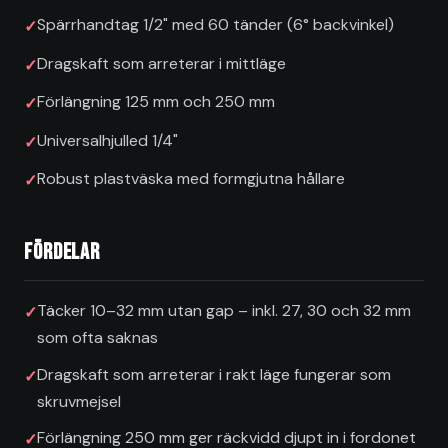
Spärrhandtag 1/2" med 60 tänder (6° backvinkel)
Dragskaft som arreterar i mittläge
Förlängning 125 mm och 250 mm
Universalhjulled 1/4"
Robust plastväska med formgjutna hållare
Fördelar
Täcker 10–32 mm utan gap – inkl. 27, 30 och 32 mm
som ofta saknas
Dragskaft som arreterar i rakt läge fungerar som
skruvmejsel
Förlängning 250 mm ger räckvidd djupt in i fordonet