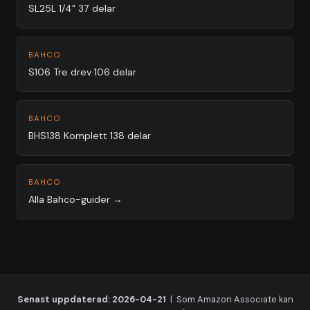
SL25L 1/4" 37 delar
BAHCO
S106 Tre drev 106 delar
BAHCO
BHS138 Komplett 138 delar
BAHCO
Alla Bahco-guider →
Senast uppdaterad: 2026-04-21
| Som Amazon Associate kan