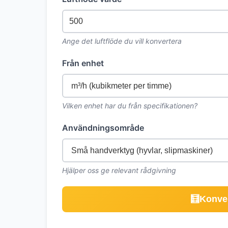
Ange det luftflöde du vill konvertera
Från enhet
Vilken enhet har du från specifikationen?
Användningsområde
Hjälper oss ge relevant rådgivning
🧮
Konver