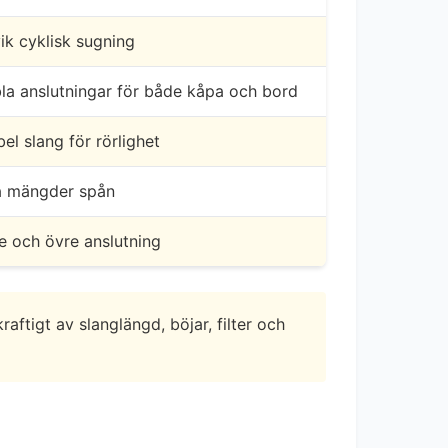
ik cyklisk sugning
la anslutningar för både kåpa och bord
bel slang för rörlighet
a mängder spån
e och övre anslutning
aftigt av slanglängd, böjar, filter och