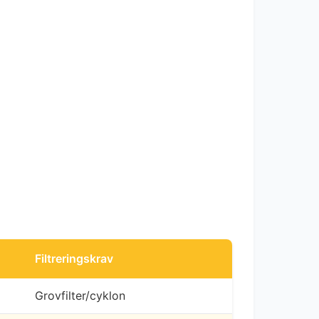
Filtreringskrav
Grovfilter/cyklon