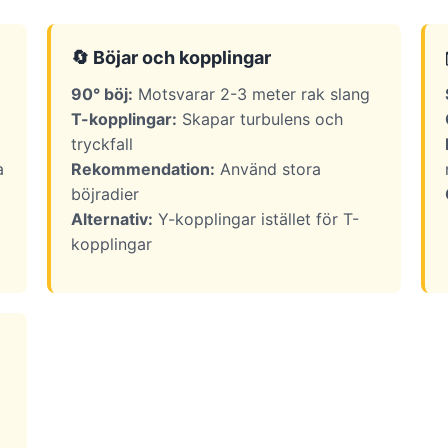
🔄 Böjar och kopplingar
90° böj:
Motsvarar 2-3 meter rak slang
T-kopplingar:
Skapar turbulens och
tryckfall
a
Rekommendation:
Använd stora
böjradier
Alternativ:
Y-kopplingar istället för T-
kopplingar