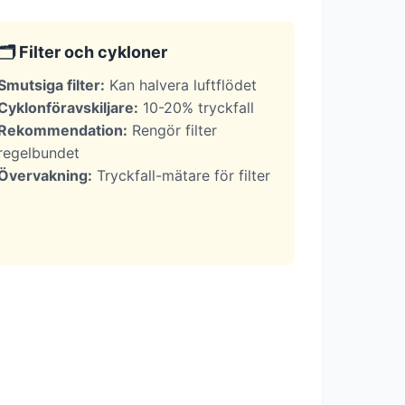
🗂️ Filter och cykloner
Smutsiga filter:
Kan halvera luftflödet
Cyklonföravskiljare:
10-20% tryckfall
Rekommendation:
Rengör filter
regelbundet
Övervakning:
Tryckfall-mätare för filter