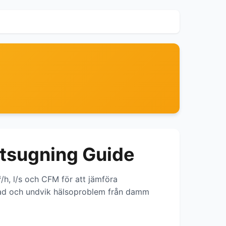
utsugning Guide
/h, l/s och CFM för att jämföra
tad och undvik hälsoproblem från damm