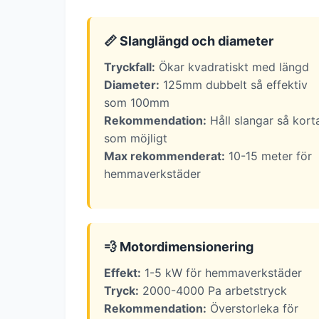
📏 Slanglängd och diameter
Tryckfall:
Ökar kvadratiskt med längd
Diameter:
125mm dubbelt så effektiv
som 100mm
Rekommendation:
Håll slangar så kort
som möjligt
Max rekommenderat:
10-15 meter för
hemmaverkstäder
💨 Motordimensionering
Effekt:
1-5 kW för hemmaverkstäder
Tryck:
2000-4000 Pa arbetstryck
Rekommendation:
Överstorleka för