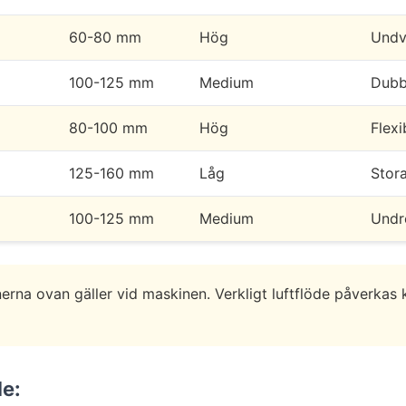
60-80 mm
Hög
Undv
100-125 mm
Medium
Dubb
80-100 mm
Hög
Flexi
125-160 mm
Låg
Stor
100-125 mm
Medium
Undr
erna ovan gäller vid maskinen. Verkligt luftflöde påverkas kr
de: