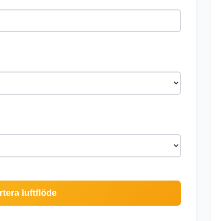
tera luftflöde