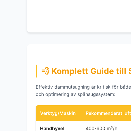
💨 Komplett Guide ti
Effektiv dammutsugning är kritisk för både 
och optimering av spånsugssystem:
Verktyg/Maskin
Rekommenderat luft
Handhyvel
400-600 m³/h