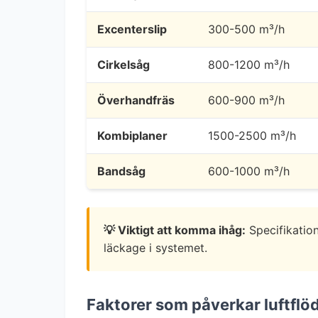
Excenterslip
300-500 m³/h
Cirkelsåg
800-1200 m³/h
Överhandfräs
600-900 m³/h
Kombiplaner
1500-2500 m³/h
Bandsåg
600-1000 m³/h
💡 Viktigt att komma ihåg:
Specifikation
läckage i systemet.
Faktorer som påverkar luftflö