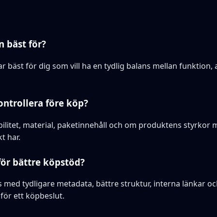
 bäst för?
äst för dig som vill ha en tydlig balans mellan funktion,
ontrollera före köp?
ilitet, material, paketinnehåll och om produktens styrkor 
t har.
för bättre köpstöd?
s med tydligare metadata, bättre struktur, interna länkar o
för ett köpbeslut.