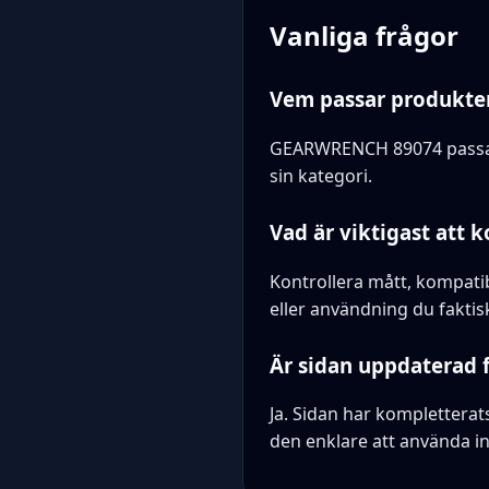
Vanliga frågor
Vem passar produkten
GEARWRENCH 89074 passar b
sin kategori.
Vad är viktigast att k
Kontrollera mått, kompatib
eller användning du faktisk
Är sidan uppdaterad 
Ja. Sidan har kompletterat
den enklare att använda in