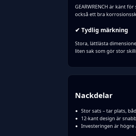
GEARWRENCH är känt för s
också ett bra korrosionssk
✔ Tydlig märkning
Stora, lättlästa dimensione
liten sak som gör stor skil
Nackdelar
Stor sats – tar plats, båd
12-kant design är snabb
Investeringen är högre 