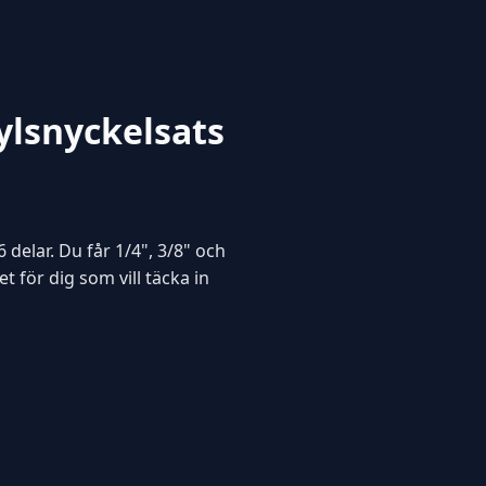
lsnyckelsats
delar. Du får 1/4", 3/8" och
t för dig som vill täcka in