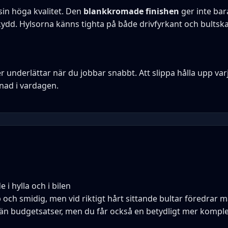
in höga kvalitet. Den
blankkromade finishen
ger inte bar
ydd. Hylsorna känns tighta på både drivfyrkant och bultska
r underlättar när du jobbar snabbt. Att slippa hålla upp varj
lnad i vardagen.
e i hylla och i bilen
 och smidig, men vid riktigt hårt sittande bultar föredrar 
än budgetsatser, men du får också en betydligt mer komple