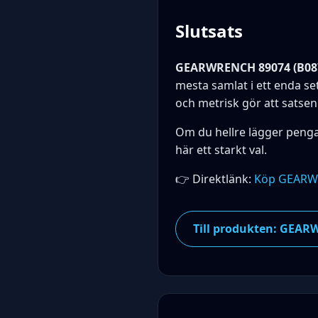
Slutsats
GEARWRENCH 89074 (B08
mesta samlat i ett enda se
och metrisk gör att satsen
Om du hellre lägger peng
här ett starkt val.
👉 Direktlänk:
Köp GEARW
Till produkten: GEARW