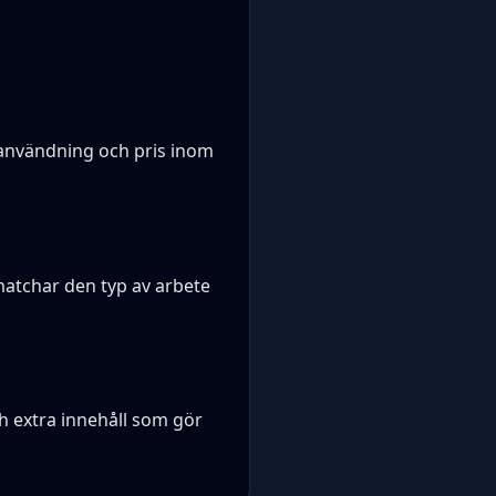
 användning och pris inom
matchar den typ av arbete
ch extra innehåll som gör