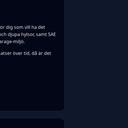
ör dig som vill ha det
och djupa hylsor, samt SAE
arage-miljö.
atser över tid, då är det