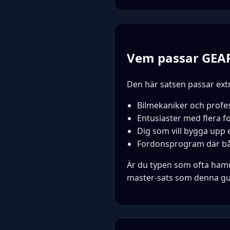
Vem passar GEA
Den här satsen passar extr
Bilmekaniker och profes
Entusiaster med flera fo
Dig som vill bygga upp
Fordonsprogram där bå
Är du typen som ofta hamna
master-sats som denna gu