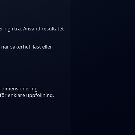
ring i trä. Använd resultatet
är säkerhet, last eller
r dimensionering.
ör enklare uppföljning.