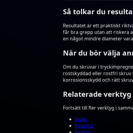
Så tolkar du resulta
Resultatet är ett praktiskt rikt
får bra grepp utan att riskera a
en något mindre diameter vara 
När du bör välja a
Om du skruvar i tryckimpregnera
rostskyddad eller rostfri skru
korrosionsskydd och rätt skruv
Relaterade verktyg
Fortsätt till fler verktyg i sam
Index
Hslang2
Hslang