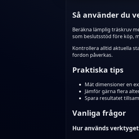
Så använder du v
Beräkna lämplig träskruv med
som beslutsstöd före köp, m
Kontrollera alltid aktuella 
fordon påverkas.
Praktiska tips
Mät dimensioner en ext
Jämför gärna flera alt
Spara resultatet tills
Vanliga frågor
Hur används verktyget