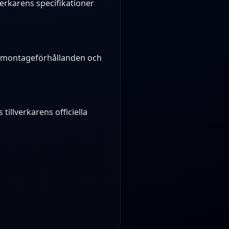
verkarens specifikationer
r, montageförhållanden och
tillverkarens officiella