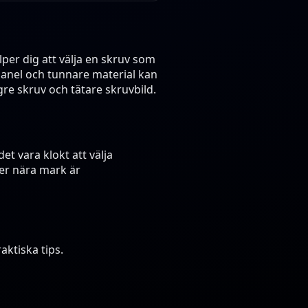
lper dig att välja en skruv som
, panel och tunnare material kan
re skruv och tätare skruvbild.
et vara klokt att välja
ler nära mark är
aktiska tips.