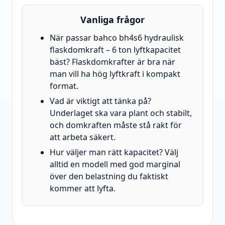
Vanliga frågor
När passar bahco bh4s6 hydraulisk
flaskdomkraft – 6 ton lyftkapacitet
bäst? Flaskdomkrafter är bra när
man vill ha hög lyftkraft i kompakt
format.
Vad är viktigt att tänka på?
Underlaget ska vara plant och stabilt,
och domkraften måste stå rakt för
att arbeta säkert.
Hur väljer man rätt kapacitet? Välj
alltid en modell med god marginal
över den belastning du faktiskt
kommer att lyfta.