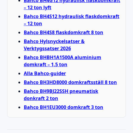
Bahco BH4G12 hydraulisk flaskdomkraft
– 12 ton lyft
Bahco BH4S12 hydraulisk flaskdomkraft
– 12 ton
Bahco BH4S8 flaskdomkraft 8 ton
Bahco Hylsnyckelsatser &
Verktygssatser 2026
Bahco BHBH1A1500A aluminium
domkraft – 1,5 ton
Alla Bahco-guider
Bahco BH3HD8000 domkraftsställ 8 ton
Bahco BH9BJ22SSH pneumatisk
donkraft 2 ton
Bahco BH1EU3000 domkraft 3 ton