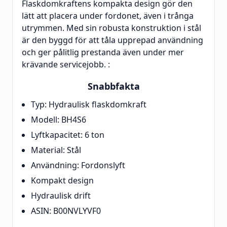
Flaskdomkraftens kompakta design gör den
lätt att placera under fordonet, även i trånga
utrymmen. Med sin robusta konstruktion i stål
är den byggd för att tåla upprepad användning
och ger pålitlig prestanda även under mer
krävande servicejobb. :
Snabbfakta
Typ: Hydraulisk flaskdomkraft
Modell: BH4S6
Lyftkapacitet: 6 ton
Material: Stål
Användning: Fordonslyft
Kompakt design
Hydraulisk drift
ASIN: B00NVLYVF0