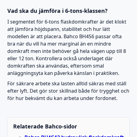
Vad ska du jämföra i 6-tons-klassen?
I segmentet för 6-tons flaskdomkrafter är det klokt
att jämföra höjdspann, stabilitet och hur lätt
modellen är att placera. Bahco BH4S6 passar ofta
bra när du vill ha mer marginal än en mindre
domkraft men inte behöver gå hela vägen upp till 8
eller 12 ton. Kontrollera också underlaget där
domkraften ska användas, eftersom smal
anläggningsyta kan påverka känslan i praktiken.
För säkrare arbete ska lasten alltid säkras med ställ
efter lyft. Det gör stor skillnad både för trygghet och
för hur bekvämt du kan arbeta under fordonet.
Relaterade Bahco-sidor