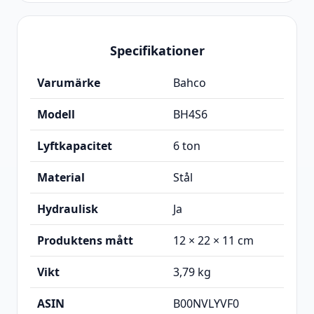
Specifikationer
Varumärke
Bahco
Modell
BH4S6
Lyftkapacitet
6 ton
Material
Stål
Hydraulisk
Ja
Produktens mått
12 × 22 × 11 cm
Vikt
3,79 kg
ASIN
B00NVLYVF0