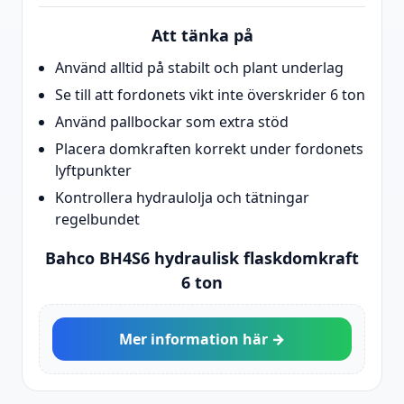
Att tänka på
Använd alltid på stabilt och plant underlag
Se till att fordonets vikt inte överskrider 6 ton
Använd pallbockar som extra stöd
Placera domkraften korrekt under fordonets
lyftpunkter
Kontrollera hydraulolja och tätningar
regelbundet
Bahco BH4S6 hydraulisk flaskdomkraft
6 ton
Mer information här →