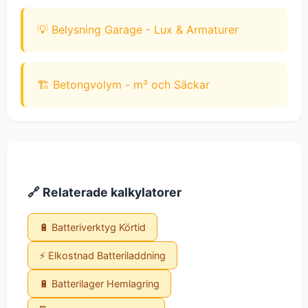
💡 Belysning Garage - Lux & Armaturer
🏗️ Betongvolym - m³ och Säckar
🔗 Relaterade kalkylatorer
🔋 Batteriverktyg Körtid
⚡ Elkostnad Batteriladdning
🔋 Batterilager Hemlagring