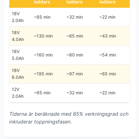
laddare
laddare
laddare
18V
~65 min
~32 min
~22 min
2.0Ah
18V
~130 min
~65 min
~43 min
4.0Ah
18V
~160 min
~80 min
~54 min
5.0Ah
18V
~195 min
~97 min
~65 min
6.0Ah
12V
~65 min
~32 min
~22 min
2.0Ah
Tiderna är beräknade med 85% verkningsgrad och
inkluderar toppningsfasen.