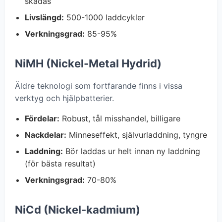
skadas
Livslängd:
500-1000 laddcykler
Verkningsgrad:
85-95%
NiMH (Nickel-Metal Hydrid)
Äldre teknologi som fortfarande finns i vissa
verktyg och hjälpbatterier.
Fördelar:
Robust, tål misshandel, billigare
Nackdelar:
Minneseffekt, självurladdning, tyngre
Laddning:
Bör laddas ur helt innan ny laddning
(för bästa resultat)
Verkningsgrad:
70-80%
NiCd (Nickel-kadmium)