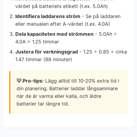
värdet på batteriets etikett (t.ex. 5.0Ah)
Identifiera laddarens ström
- Se på laddaren
eller manualen efter A-värdet (t.ex. 4.0A)
Dela kapaciteten med strömmen
- 5.0Ah ÷
4.0A = 1.25 timmar
Justera för verkningsgrad
- 1.25 ÷ 0.85 = cirka
1.47 timmar (88 minuter)
💡 Pro-tips:
Lägg alltid till 10-20% extra tid i
din planering. Batterier laddar långsammare
när de är varma eller kalla, och äldre
batterier tar längre tid.