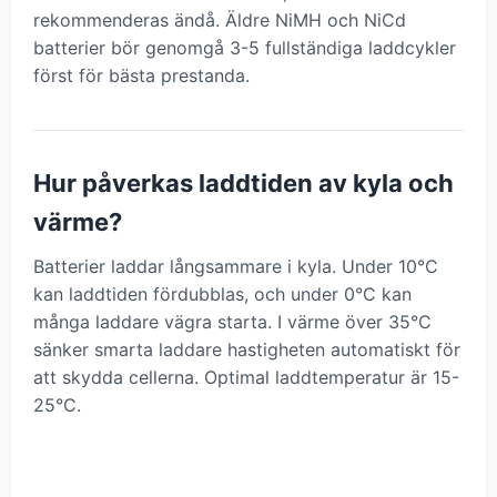
rekommenderas ändå. Äldre NiMH och NiCd
batterier bör genomgå 3-5 fullständiga laddcykler
först för bästa prestanda.
Hur påverkas laddtiden av kyla och
värme?
Batterier laddar långsammare i kyla. Under 10°C
kan laddtiden fördubblas, och under 0°C kan
många laddare vägra starta. I värme över 35°C
sänker smarta laddare hastigheten automatiskt för
att skydda cellerna. Optimal laddtemperatur är 15-
25°C.