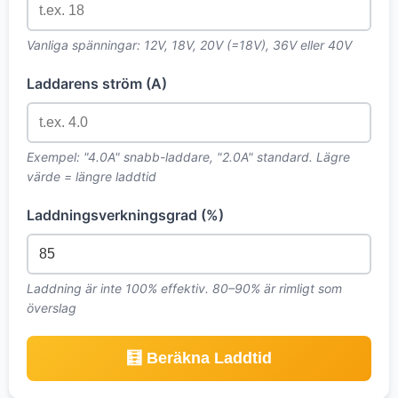
Vanliga spänningar: 12V, 18V, 20V (=18V), 36V eller 40V
Laddarens ström (A)
Exempel: "4.0A" snabb-laddare, "2.0A" standard. Lägre
värde = längre laddtid
Laddningsverkningsgrad (%)
Laddning är inte 100% effektiv. 80–90% är rimligt som
överslag
🧮 Beräkna Laddtid