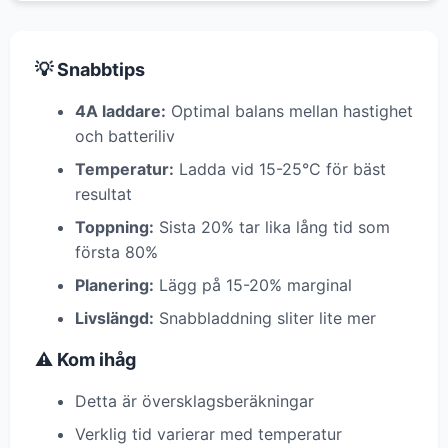
💡 Snabbtips
4A laddare:
Optimal balans mellan hastighet
och batteriliv
Temperatur:
Ladda vid 15-25°C för bäst
resultat
Toppning:
Sista 20% tar lika lång tid som
första 80%
Planering:
Lägg på 15-20% marginal
Livslängd:
Snabbladdning sliter lite mer
⚠️ Kom ihåg
Detta är översklagsberäkningar
Verklig tid varierar med temperatur