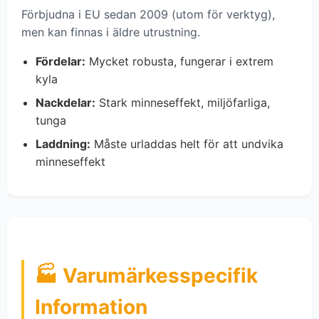
Förbjudna i EU sedan 2009 (utom för verktyg),
men kan finnas i äldre utrustning.
Fördelar:
Mycket robusta, fungerar i extrem
kyla
Nackdelar:
Stark minneseffekt, miljöfarliga,
tunga
Laddning:
Måste urladdas helt för att undvika
minneseffekt
🏭 Varumärkesspecifik
Information