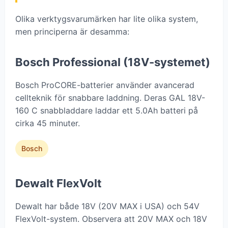
Olika verktygsvarumärken har lite olika system,
men principerna är desamma:
Bosch Professional (18V-systemet)
Bosch ProCORE-batterier använder avancerad
cellteknik för snabbare laddning. Deras GAL 18V-
160 C snabbladdare laddar ett 5.0Ah batteri på
cirka 45 minuter.
Bosch
Dewalt FlexVolt
Dewalt har både 18V (20V MAX i USA) och 54V
FlexVolt-system. Observera att 20V MAX och 18V