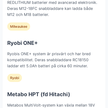
REDLITHIUM batterier med avancerad elektronik.
Deras M12-18FC snabbladdare kan ladda både
M12 och M18 batterier.
Milwaukee
Ryobi ONE+
Ryobis ONE+ system är prisvärt och har bred
kompatibilitet. Deras snabbladdare RC18150
laddar ett 5.0Ah batteri på cirka 60 minuter.
Ryobi
Metabo HPT (fd Hitachi)
Metabos MultiVolt-system kan växla mellan 18V