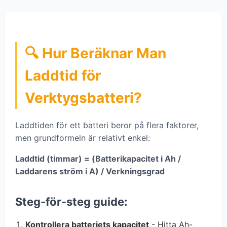
🔍 Hur Beräknar Man
Laddtid för
Verktygsbatteri?
Laddtiden för ett batteri beror på flera faktorer,
men grundformeln är relativt enkel:
Laddtid (timmar) = (Batterikapacitet i Ah /
Laddarens ström i A) / Verkningsgrad
Steg-för-steg guide:
Kontrollera batteriets kapacitet
- Hitta Ah-