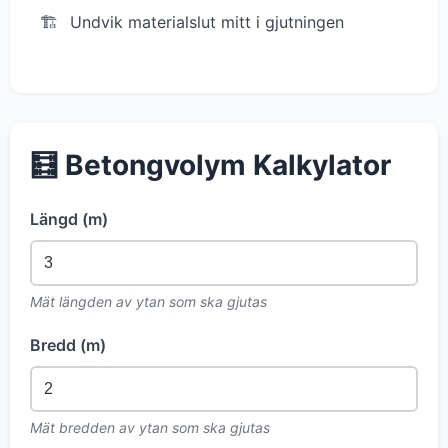
Undvik materialslut mitt i gjutningen
🧮 Betongvolym Kalkylator
Längd (m)
Mät längden av ytan som ska gjutas
Bredd (m)
Mät bredden av ytan som ska gjutas