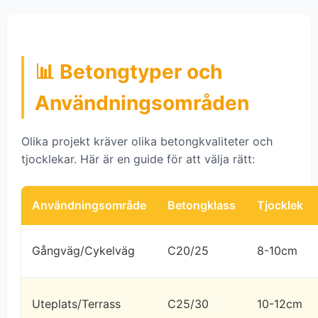
📊 Betongtyper och
Användningsområden
Olika projekt kräver olika betongkvaliteter och
tjocklekar. Här är en guide för att välja rätt:
Användningsområde
Betongklass
Tjocklek
Gångväg/Cykelväg
C20/25
8-10cm
Uteplats/Terrass
C25/30
10-12cm