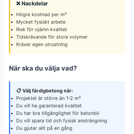
❌ Nackdelar
Högre kostnad per m³
Mycket fysiskt arbete
Risk för ojämn kvalitet
Tidskrävande för stora volymer
Kräver egen utrustning
När ska du välja vad?
📋 Välj färdigbetong när:
Projektet är större än 1-2 m³
Du vill ha garanterad kvalitet
Du har bra tillgänglighet för betonbil
Du vill spara tid och fysisk ansträngning
Du gjuter allt på en gång