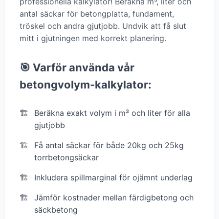
professionella kalkylator! Beräkna m³, liter och
antal säckar för betongplatta, fundament,
tröskel och andra gjutjobb. Undvik att få slut
mitt i gjutningen med korrekt planering.
🎯 Varför använda vår
betongvolym-kalkylator:
Beräkna exakt volym i m³ och liter för alla
gjutjobb
Få antal säckar för både 20kg och 25kg
torrbetongsäckar
Inkludera spillmarginal för ojämnt underlag
Jämför kostnader mellan färdigbetong och
säckbetong