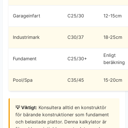
Garageinfart
C25/30
12-15cm
Industrimark
C30/37
18-25cm
Enligt
Fundament
C25/30+
beräkning
Pool/Spa
C35/45
15-20cm
💡 Viktigt:
Konsultera alltid en konstruktör
för bärande konstruktioner som fundament
och belastade plattor. Denna kalkylator är