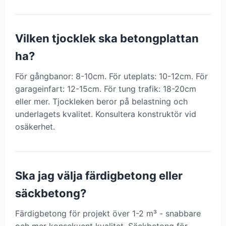
Vilken tjocklek ska betongplattan
ha?
För gångbanor: 8-10cm. För uteplats: 10-12cm. För
garageinfart: 12-15cm. För tung trafik: 18-20cm
eller mer. Tjockleken beror på belastning och
underlagets kvalitet. Konsultera konstruktör vid
osäkerhet.
Ska jag välja färdigbetong eller
säckbetong?
Färdigbetong för projekt över 1-2 m³ - snabbare