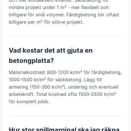
och mer konsekvent kvalitet. Säckbetong för
mindre projekt under 1 m³ - mer flexibelt och
billigare för små volymer. Färdigbetong blir oftast
billigare per m³ för större projekt.
Vad kostar det att gjuta en
betongplatta?
Materialkostnad: 800-1200 kr/m³ för färdigbetong,
1000-1500 kr/m³ för säckbetong. Lägg till
armering (150-300 kr/m²), underlag och eventuell
arbetskraft. Total kostnad ofta 1500-2500 kr/m²
för komplett jobb.
Hur stor spillmarginal ska jag räkna