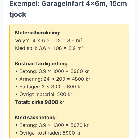
Exempel: Garageinfart 4×6m, 15cm
tjock
Materialberäkning:
Volym: 4 × 6 × 0.15 = 3.6 m³
Med spill: 3.6 × 1.08 = 3.9 m³
Kostnad färdigbetong:
• Betong: 3.9 × 1000 = 3900 kr
• Armering: 24 × 200 = 4800 kr
• Bärlager: 2 × 300 = 600 kr
• Övrigt material: 500 kr
Totalt: cirka 9800 kr
Med säckbetong:
• Betong: 3.9 × 1300 = 5070 kr
• Övriga kostnader: 5900 kr