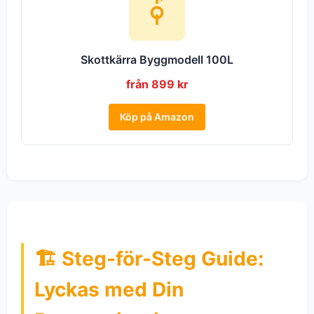
Skottkärra Byggmodell 100L
från 899 kr
Köp på Amazon
🏗️ Steg-för-Steg Guide:
Lyckas med Din