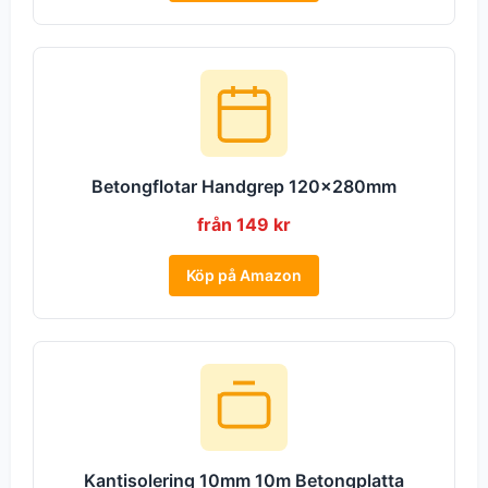
Betongflotar Handgrep 120x280mm
från 149 kr
Köp på Amazon
Kantisolering 10mm 10m Betongplatta