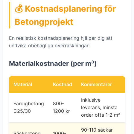
💰 Kostnadsplanering för
Betongprojekt
En realistisk kostnadsplanering hjälper dig att
undvika obehagliga överraskningar:
Materialkostnader (per m³)
Material
Kostnad
Kommentarer
Inklusive
Färdigbetong
800-
leverans, minsta
C25/30
1200 kr
order ofta 1-2 m³
90-110 säckar
Säckbetong
1000-