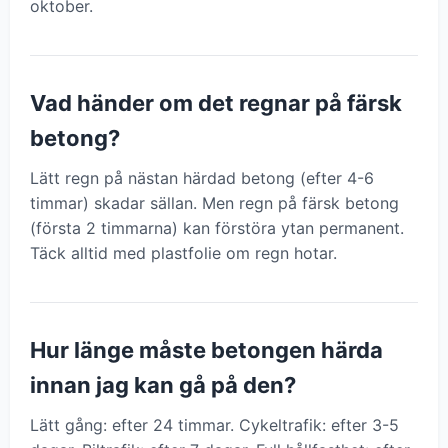
oktober.
Vad händer om det regnar på färsk
betong?
Lätt regn på nästan härdad betong (efter 4-6
timmar) skadar sällan. Men regn på färsk betong
(första 2 timmarna) kan förstöra ytan permanent.
Täck alltid med plastfolie om regn hotar.
Hur länge måste betongen härda
innan jag kan gå på den?
Lätt gång: efter 24 timmar. Cykeltrafik: efter 3-5