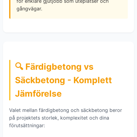
för enklare gjutjobb som uteplatser och
gångvägar.
🔍 Färdigbetong vs
Säckbetong - Komplett
Jämförelse
Valet mellan färdigbetong och säckbetong beror
på projektets storlek, komplexitet och dina
förutsättningar: