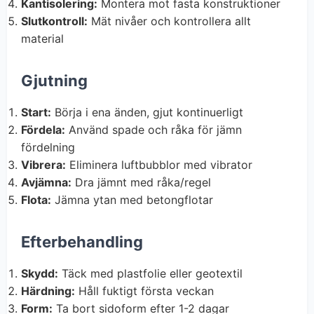
Kantisolering:
Montera mot fasta konstruktioner
Slutkontroll:
Mät nivåer och kontrollera allt
material
Gjutning
Start:
Börja i ena änden, gjut kontinuerligt
Fördela:
Använd spade och råka för jämn
fördelning
Vibrera:
Eliminera luftbubblor med vibrator
Avjämna:
Dra jämnt med råka/regel
Flota:
Jämna ytan med betongflotar
Efterbehandling
Skydd:
Täck med plastfolie eller geotextil
Härdning:
Håll fuktigt första veckan
Form:
Ta bort sidoform efter 1-2 dagar