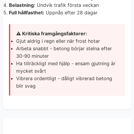
Belastning:
Undvik trafik första veckan
Full hållfasthet:
Uppnås efter 28 dagar
⚠️ Kritiska framgångsfaktorer:
Gjut aldrig i regn eller när frost hotar
Arbeta snabbt - betong börjar stelna efter
30-90 minuter
Ha tillräckligt med hjälp - ensam gjutning är
mycket svårt
Vibrera ordentligt - dåligt vibrerad betong
blir svag