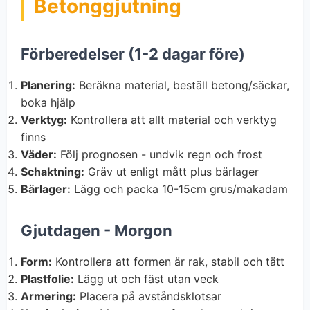
Betonggjutning
Förberedelser (1-2 dagar före)
Planering:
Beräkna material, beställ betong/säckar,
boka hjälp
Verktyg:
Kontrollera att allt material och verktyg
finns
Väder:
Följ prognosen - undvik regn och frost
Schaktning:
Gräv ut enligt mått plus bärlager
Bärlager:
Lägg och packa 10-15cm grus/makadam
Gjutdagen - Morgon
Form:
Kontrollera att formen är rak, stabil och tätt
Plastfolie:
Lägg ut och fäst utan veck
Armering:
Placera på avståndsklotsar