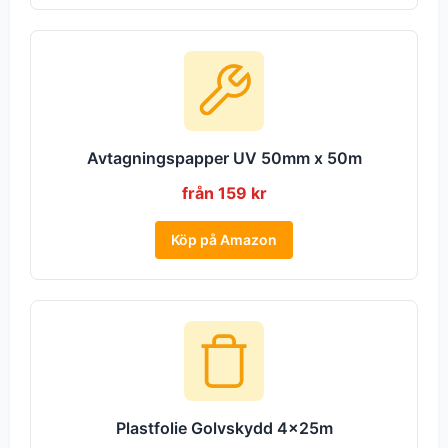
Avtagningspapper UV 50mm x 50m
från 159 kr
Köp på Amazon
Plastfolie Golvskydd 4x25m