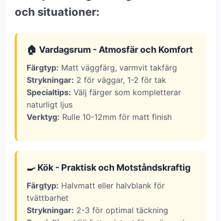
och situationer:
🏠 Vardagsrum - Atmosfär och Komfort
Färgtyp:
Matt väggfärg, varmvit takfärg
Strykningar:
2 för väggar, 1-2 för tak
Specialtips:
Välj färger som kompletterar
naturligt ljus
Verktyg:
Rulle 10-12mm för matt finish
🍳 Kök - Praktisk och Motståndskraftig
Färgtyp:
Halvmatt eller halvblank för
tvättbarhet
Strykningar:
2-3 för optimal täckning