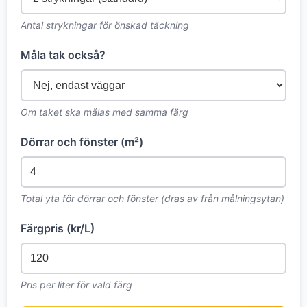
Antal strykningar för önskad täckning
Måla tak också?
Om taket ska målas med samma färg
Dörrar och fönster (m²)
Total yta för dörrar och fönster (dras av från målningsytan)
Färgpris (kr/L)
Pris per liter för vald färg