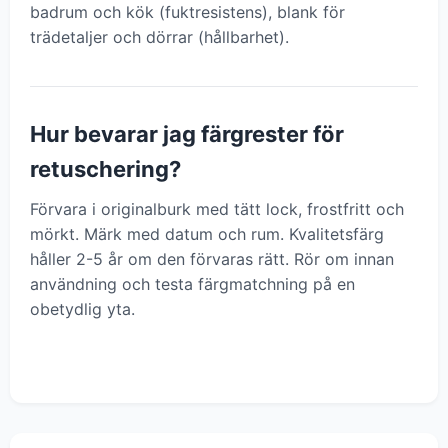
badrum och kök (fuktresistens), blank för
trädetaljer och dörrar (hållbarhet).
Hur bevarar jag färgrester för
retuschering?
Förvara i originalburk med tätt lock, frostfritt och
mörkt. Märk med datum och rum. Kvalitetsfärg
håller 2-5 år om den förvaras rätt. Rör om innan
användning och testa färgmatchning på en
obetydlig yta.