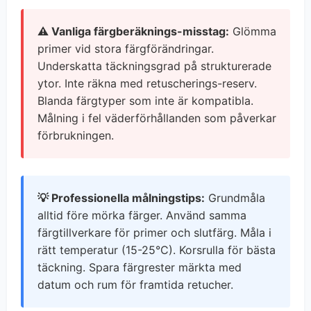
⚠️ Vanliga färgberäknings-misstag:
Glömma
primer vid stora färgförändringar.
Underskatta täckningsgrad på strukturerade
ytor. Inte räkna med retuscherings-reserv.
Blanda färgtyper som inte är kompatibla.
Målning i fel väderförhållanden som påverkar
förbrukningen.
💡 Professionella målningstips:
Grundmåla
alltid före mörka färger. Använd samma
färgtillverkare för primer och slutfärg. Måla i
rätt temperatur (15-25°C). Korsrulla för bästa
täckning. Spara färgrester märkta med
datum och rum för framtida retucher.