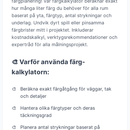
färgplanering! Vår färgkalkylator beräknar exakt
hur många liter färg du behöver för alla rum
baserat på yta, färgtyp, antal strykningar och
underlag. Undvik dyrt spill eller pinsamma
färgbrister mitt i projektet. Inkluderar
kostnadskalkyl, verktygsrekommendationer och
expertråd för alla målningsprojekt.
🎨 Varför använda färg-
kalkylatorn:
Beräkna exakt färgåtgång för väggar, tak
och detaljer
Hantera olika färgtyper och deras
täckningsgrad
Planera antal strykningar baserat på