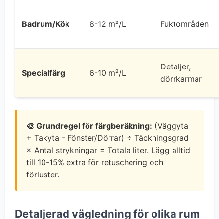
Badrum/Kök
8-12 m²/L
Fuktområden
Detaljer,
Specialfärg
6-10 m²/L
dörrkarmar
🎨 Grundregel för färgberäkning:
(Väggyta
+ Takyta - Fönster/Dörrar) ÷ Täckningsgrad
× Antal strykningar = Totala liter. Lägg alltid
till 10-15% extra för retuschering och
förluster.
Detaljerad vägledning för olika rum