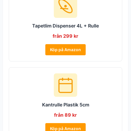
Tapetlim Dispenser 4L + Rulle
från 299 kr
Köp på Amazon
Kantrulle Plastik 5cm
från 89 kr
Köp på Amazon