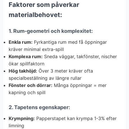
Faktorer som påverkar
materialbehovet:
1. Rum-geometri och komplexitet:
Enkla rum:
Fyrkantiga rum med få öppningar
kräver minimal extra-spill
Komplexa rum:
Sneda väggar, takfönster, nischer
ökar spillfaktorn
Hög takhöjd:
Över 3 meter kräver ofta
specialbeställning av längre rullar
Fönster och dörrar:
Många öppningar = mer
kapning och spill
2. Tapetens egenskaper:
Krympning:
Papperstapet kan krympa 1-3% efter
limning