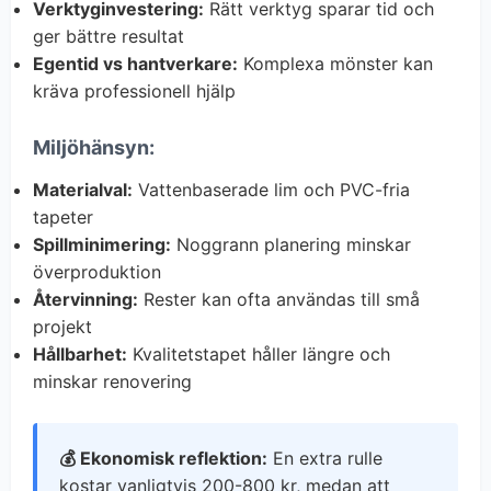
Verktyginvestering:
Rätt verktyg sparar tid och
ger bättre resultat
Egentid vs hantverkare:
Komplexa mönster kan
kräva professionell hjälp
Miljöhänsyn:
Materialval:
Vattenbaserade lim och PVC-fria
tapeter
Spillminimering:
Noggrann planering minskar
överproduktion
Återvinning:
Rester kan ofta användas till små
projekt
Hållbarhet:
Kvalitetstapet håller längre och
minskar renovering
💰 Ekonomisk reflektion:
En extra rulle
kostar vanligtvis 200-800 kr, medan att