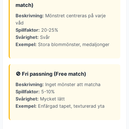
match)
Beskrivning:
Mönstret centreras på varje
våd
Spillfaktor:
20-25%
Svårighet:
Svår
Exempel:
Stora blommönster, medaljonger
🚫 Fri passning (Free match)
Beskrivning:
Inget mönster att matcha
Spillfaktor:
5-10%
Svårighet:
Mycket lätt
Exempel:
Enfärgad tapet, texturerad yta