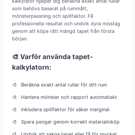
kalkylator hjälper dig beräkna exakt antal rullar
som behövs baserat på rummått,
mönsterpassning och spillfaktor. Få
professionella resultat och undvik dyra misstag
genom att köpa rätt mängd tapet från första
början.
🎨 Varför använda tapet-
kalkylatorn:
Beräkna exakt antal rullar för ditt rum
Hantera mönster och rapport automatiskt
Inkludera spillfaktor för säker marginal
Spara pengar genom korrekt materialinköp
Undvik att sakna tapet eller få för mycket