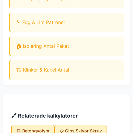
🔧 Fog & Lim Patroner
🏠 Isolering Antal Paket
🏗️ Klinker & Kakel Antal
🔗 Relaterade kalkylatorer
🏗️ Betongvolym
📋 Gips Skivor Skruv