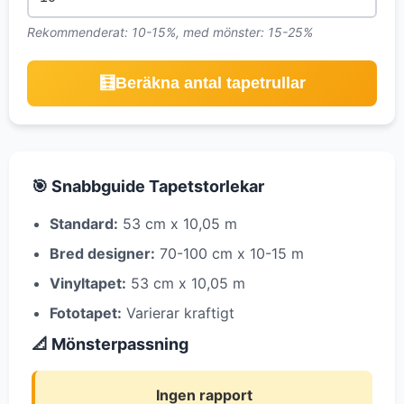
Rekommenderat: 10-15%, med mönster: 15-25%
🧮
Beräkna antal tapetrullar
🎯 Snabbguide Tapetstorlekar
Standard:
53 cm x 10,05 m
Bred designer:
70-100 cm x 10-15 m
Vinyltapet:
53 cm x 10,05 m
Fototapet:
Varierar kraftigt
📐 Mönsterpassning
Ingen rapport