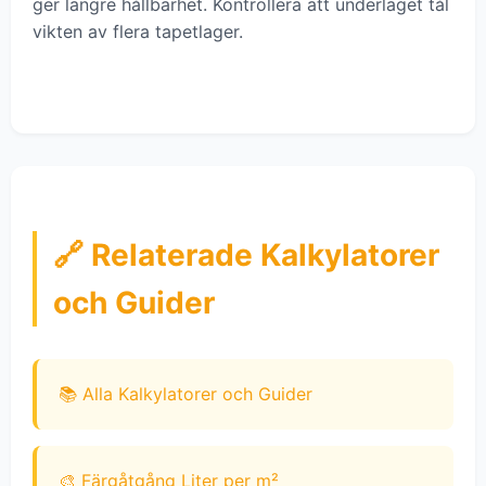
ger längre hållbarhet. Kontrollera att underlaget tål
vikten av flera tapetlager.
🔗 Relaterade Kalkylatorer
och Guider
📚 Alla Kalkylatorer och Guider
🎨 Färgåtgång Liter per m²