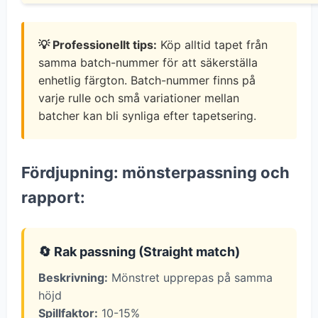
💡 Professionellt tips:
Köp alltid tapet från
samma batch-nummer för att säkerställa
enhetlig färgton. Batch-nummer finns på
varje rulle och små variationer mellan
batcher kan bli synliga efter tapetsering.
Fördjupning: mönsterpassning och
rapport:
🔄 Rak passning (Straight match)
Beskrivning:
Mönstret upprepas på samma
höjd
Spillfaktor:
10-15%