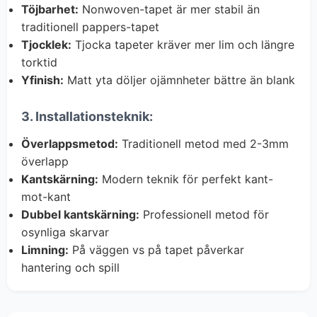
Töjbarhet:
Nonwoven-tapet är mer stabil än
traditionell pappers-tapet
Tjocklek:
Tjocka tapeter kräver mer lim och längre
torktid
Yfinish:
Matt yta döljer ojämnheter bättre än blank
3. Installationsteknik:
Överlappsmetod:
Traditionell metod med 2-3mm
överlapp
Kantskärning:
Modern teknik för perfekt kant-
mot-kant
Dubbel kantskärning:
Professionell metod för
osynliga skarvar
Limning:
På väggen vs på tapet påverkar
hantering och spill