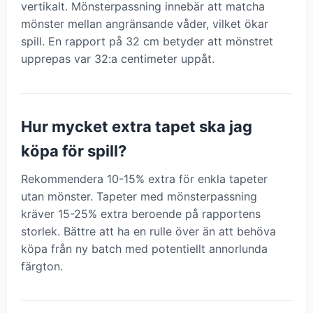
vertikalt. Mönsterpassning innebär att matcha
mönster mellan angränsande våder, vilket ökar
spill. En rapport på 32 cm betyder att mönstret
upprepas var 32:a centimeter uppåt.
Hur mycket extra tapet ska jag
köpa för spill?
Rekommendera 10-15% extra för enkla tapeter
utan mönster. Tapeter med mönsterpassning
kräver 15-25% extra beroende på rapportens
storlek. Bättre att ha en rulle över än att behöva
köpa från ny batch med potentiellt annorlunda
färgton.