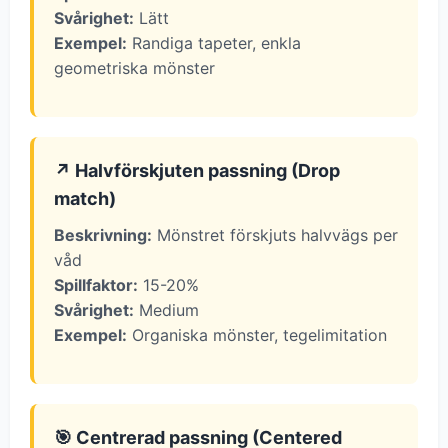
Svårighet:
Lätt
Exempel:
Randiga tapeter, enkla
geometriska mönster
↗️ Halvförskjuten passning (Drop
match)
Beskrivning:
Mönstret förskjuts halvvägs per
våd
Spillfaktor:
15-20%
Svårighet:
Medium
Exempel:
Organiska mönster, tegelimitation
🎯 Centrerad passning (Centered