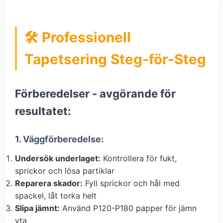
🛠 Professionell
Tapetsering Steg-för-Steg
Förberedelser - avgörande för
resultatet:
1. Väggförberedelse:
Undersök underlaget:
Kontrollera för fukt,
sprickor och lösa partiklar
Reparera skador:
Fyll sprickor och hål med
spackel, låt torka helt
Slipa jämnt:
Använd P120-P180 papper för jämn
yta