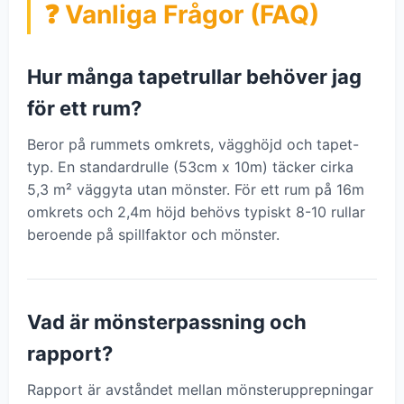
❓ Vanliga Frågor (FAQ)
Hur många tapetrullar behöver jag
för ett rum?
Beror på rummets omkrets, vägghöjd och tapet-
typ. En standardrulle (53cm x 10m) täcker cirka
5,3 m² väggyta utan mönster. För ett rum på 16m
omkrets och 2,4m höjd behövs typiskt 8-10 rullar
beroende på spillfaktor och mönster.
Vad är mönsterpassning och
rapport?
Rapport är avståndet mellan mönsterupprepningar