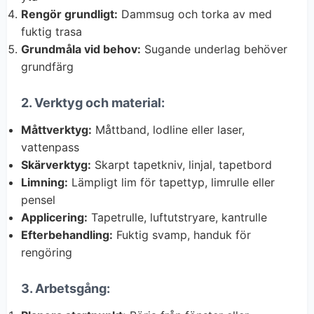
Rengör grundligt:
Dammsug och torka av med
fuktig trasa
Grundmåla vid behov:
Sugande underlag behöver
grundfärg
2. Verktyg och material:
Måttverktyg:
Måttband, lodline eller laser,
vattenpass
Skärverktyg:
Skarpt tapetkniv, linjal, tapetbord
Limning:
Lämpligt lim för tapettyp, limrulle eller
pensel
Applicering:
Tapetrulle, luftutstryare, kantrulle
Efterbehandling:
Fuktig svamp, handuk för
rengöring
3. Arbetsgång: