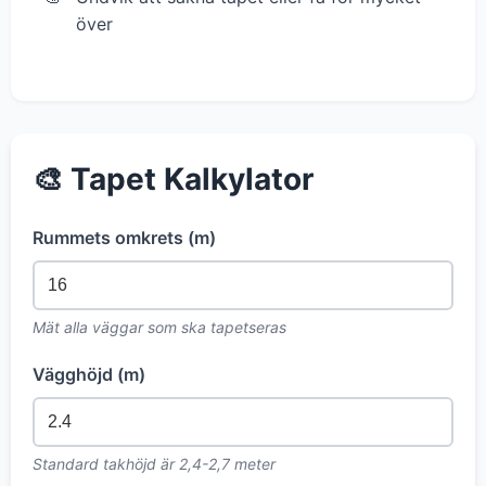
över
🎨 Tapet Kalkylator
Rummets omkrets (m)
Mät alla väggar som ska tapetseras
Vägghöjd (m)
Standard takhöjd är 2,4-2,7 meter