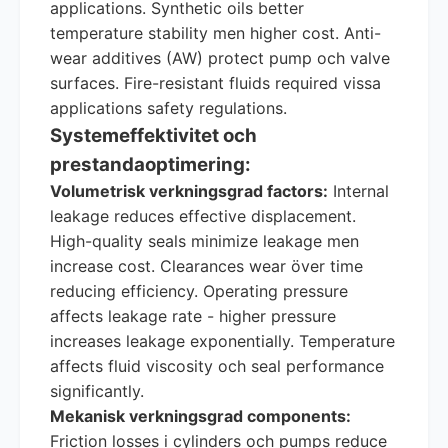
applications. Synthetic oils better
temperature stability men higher cost. Anti-
wear additives (AW) protect pump och valve
surfaces. Fire-resistant fluids required vissa
applications safety regulations.
Systemeffektivitet och
prestandaoptimering:
Volumetrisk verkningsgrad factors:
Internal
leakage reduces effective displacement.
High-quality seals minimize leakage men
increase cost. Clearances wear över time
reducing efficiency. Operating pressure
affects leakage rate - higher pressure
increases leakage exponentially. Temperature
affects fluid viscosity och seal performance
significantly.
Mekanisk verkningsgrad components:
Friction losses i cylinders och pumps reduce