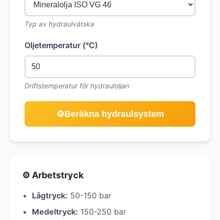
Typ av hydraulvätska
Oljetemperatur (°C)
Driftstemperatur för hydrauloljan
Beräkna hydraulsystem
⚙️
⚙️ Arbetstryck
Lågtryck:
50-150 bar
Medeltryck:
150-250 bar