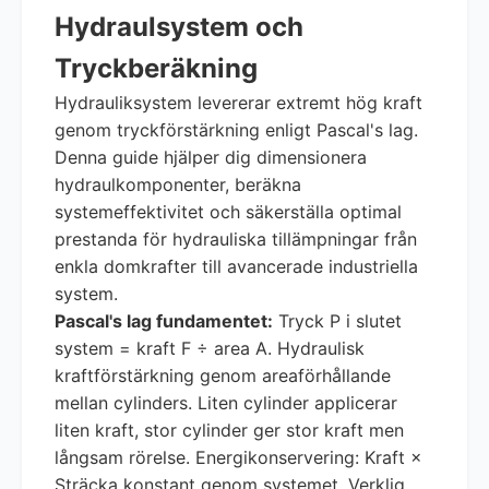
Hydraulsystem och
Tryckberäkning
Hydrauliksystem levererar extremt hög kraft
genom tryckförstärkning enligt Pascal's lag.
Denna guide hjälper dig dimensionera
hydraulkomponenter, beräkna
systemeffektivitet och säkerställa optimal
prestanda för hydrauliska tillämpningar från
enkla domkrafter till avancerade industriella
system.
Pascal's lag fundamentet:
Tryck P i slutet
system = kraft F ÷ area A. Hydraulisk
kraftförstärkning genom areaförhållande
mellan cylinders. Liten cylinder applicerar
liten kraft, stor cylinder ger stor kraft men
långsam rörelse. Energikonservering: Kraft ×
Sträcka konstant genom systemet. Verklig