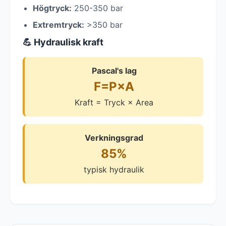
Högtryck:
250-350 bar
Extremtryck:
>350 bar
💪 Hydraulisk kraft
Pascal's lag
F=P×A
Kraft = Tryck × Area
Verkningsgrad
85%
typisk hydraulik