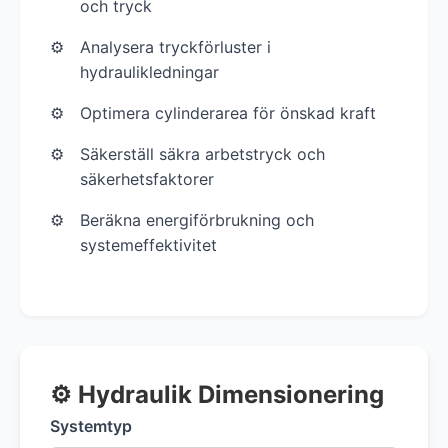
och tryck
Analysera tryckförluster i
hydraulikledningar
Optimera cylinderarea för önskad kraft
Säkerställ säkra arbetstryck och
säkerhetsfaktorer
Beräkna energiförbrukning och
systemeffektivitet
⚙️ Hydraulik Dimensionering
Systemtyp