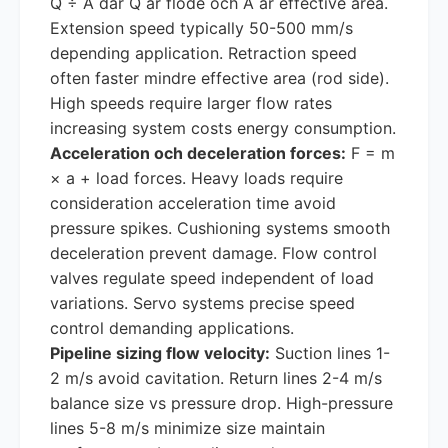
Q ÷ A där Q är flöde och A är effective area.
Extension speed typically 50-500 mm/s
depending application. Retraction speed
often faster mindre effective area (rod side).
High speeds require larger flow rates
increasing system costs energy consumption.
Acceleration och deceleration forces:
F = m
× a + load forces. Heavy loads require
consideration acceleration time avoid
pressure spikes. Cushioning systems smooth
deceleration prevent damage. Flow control
valves regulate speed independent of load
variations. Servo systems precise speed
control demanding applications.
Pipeline sizing flow velocity:
Suction lines 1-
2 m/s avoid cavitation. Return lines 2-4 m/s
balance size vs pressure drop. High-pressure
lines 5-8 m/s minimize size maintain