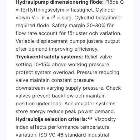
Hydraulpump dimensionering flöde:
Flöde Q
= förflyttningsvolym × hastighet. Cylinder
volym V = π × r² × slag. Cykeltid bestämmer
required flöde. Safety margin 20-30% för
flow rate account för förluster och variation.
Variable displacement pumps justera output
efter demand improving efficiency.
Tryckventil safety systems:
Relief valve
setting 10-15% above working pressure
protect system overload. Pressure reducing
valve maintain constant pressure
downstream varying supply pressure. Check
valves prevent backflow och maintain
position under load. Accumulator systems
store energy reduce peak power demand.
Hydraulolja selection criteria:**
Viscosity
index affects performance temperature
variation. ISO VG 46 standard industrial