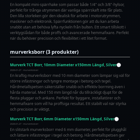
En kompakt mini-spärrhake som passar både 1/4" och 3/8"-hylsor,
perfekt för trånga utrymmen där vanliga spärrskaft inte får plats.
Den lilla storleken gör den idealisk för arbete i motorutrymmen,
maskiner och elektronik. Spärrfunktionen gör att du kan arbeta
snabbt utan att behöva lyfta nyckeln från bulten. Ett smart tillskott i
verktygslådan för både proffs och avancerade hemmafixare. Perfekt
när du behöver precision och flexibilitet i ett litet format.
murverksborr (3 produkter)
Murverk TCT Borr, 10mm Diameter x150mm Längd, Silver
2026-01-27 · murverksborr
En kraftig murverksborr med 10 mm diameter som lämpar sig väl för
större infästningar och tyngre montage i betong och tegel.
Hårdmetallspetsen säkerställer snabb och effektiv borrning även i
hårda material. Med 150 mm längd når du tillräckligt djupt för de
flesta pluggar och ankare. Perfekt för byggare, installatörer och
hemmafixare som vill ha proffsiga resultat. Ett stabilt val när styrka
och precision är viktigt.
Murverk TCT Borr, 6mm Diameter x150mm Längd, Silver
2026-01-27 · murverksborr
En slitstark murverksborr med 6 mm diameter, perfekt för plugghål
och lättare infästningar i tegel och betong. Hårdmetallspetsen ger