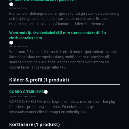
2026-01-26 · Kablar
Blendend anslutningskablar är gjorda för att ge stabil dataöverföring
och laddning mellan telefoner, surfplattor och datorer. Bra som
ersättning eller extra kabel på kontoret, i bilen eller hemma.
Wentronic ljud/videokabel (3,5 mm stereokontakt till 2 x
cinchkontakt) 10 m
2026-01-26 · Kablar
Wentronic 3,5 mm till 2 x cinch är en 10 meters ljud-/videokabel som
låter dig ansluta exempelvis dator, mobil eller musikspelare till
stereoanläggning. Den långa längden gör det enkelt att dra en
diskret kabel längs väggar eller tak.
Kläder & profil (1 produkt)
GORRO C/EMBLEMA
2026-01-26 · Kläder & profil
GORRO C/EMBLEMA är en keps eller mössa med emblem, lämplig
för arbete, profilering eller fritid. Ett enkelt sätt att ge
verkstadsteamet eller företaget en enhetlig look.
kortläsare (1 produkt)