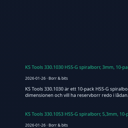
KS Tools 330.1030 HSS-G spiralborr, 3mm, 10-p
2026-01-26 · Borr & bits
KS Tools 330.1030 är ett 10-pack HSS-G spiralbor
dimensionen och vill ha reservborr redo i lådan
KS Tools 330.1053 HSS-G spiralborr, 5,3mm, 10-
2026-01-26 · Borr & bits