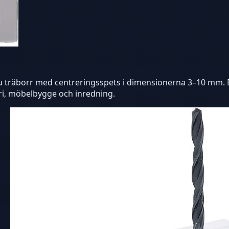
 träborr med centreringsspets i dimensionerna 3–10 mm. Ett
eri, möbelbygge och inredning.