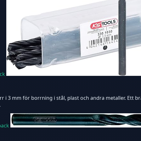
ack
r i 3 mm för borrning i stål, plast och andra metaller. Ett
.
pack