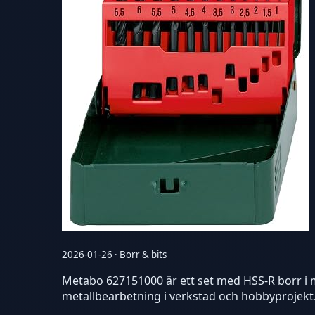
2026-01-26 · Borr & bits
Metabo 627151000 är ett set med HSS-R borr i m
metallbearbetning i verkstad och hobbyprojekt