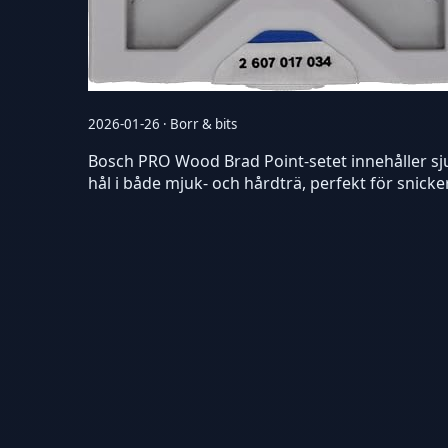
2026-01-26 · Borr & bits
Bosch PRO Wood Brad Point-setet innehåller sju
hål i både mjuk- och hårdträ, perfekt för snick