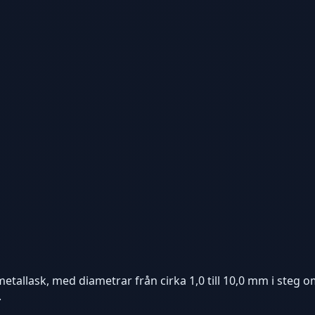
etallask, med diametrar från cirka 1,0 till 10,0 mm i steg 
.