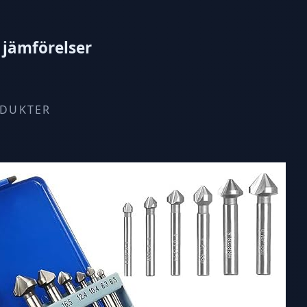
 jämförelser
ODUKTER