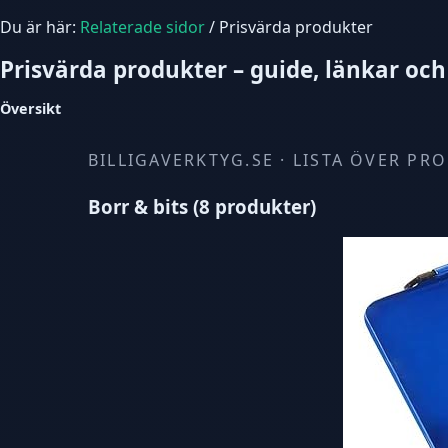
Du är här:
Relaterade sidor
/ Prisvärda produkter
Prisvärda produkter – guide, länkar och
Översikt
BILLIGAVERKTYG.SE · LISTA ÖVER PR
Borr & bits (8 produkter)