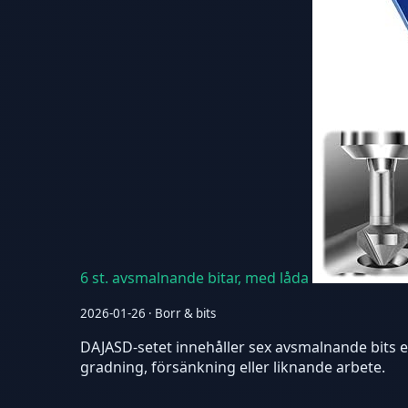
6 st. avsmalnande bitar, med låda
2026-01-26 · Borr & bits
DAJASD-setet innehåller sex avsmalnande bits el
gradning, försänkning eller liknande arbete.