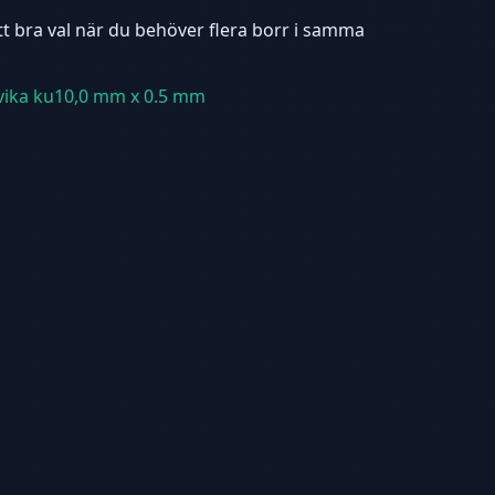
tt bra val när du behöver flera borr i samma
svika ku10,0 mm x 0.5 mm