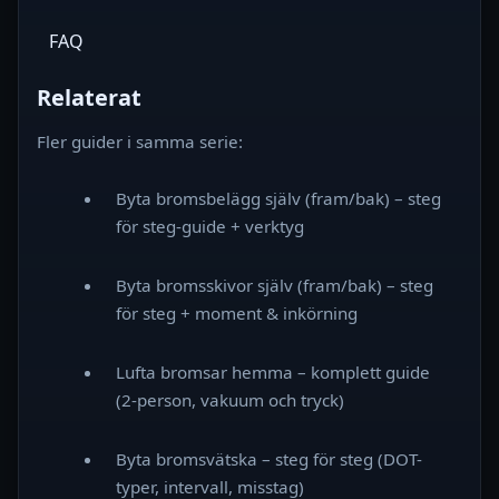
FAQ
Relaterat
Fler guider i samma serie:
Byta bromsbelägg själv (fram/bak) – steg
för steg-guide + verktyg
Byta bromsskivor själv (fram/bak) – steg
för steg + moment & inkörning
Lufta bromsar hemma – komplett guide
(2‑person, vakuum och tryck)
Byta bromsvätska – steg för steg (DOT-
typer, intervall, misstag)