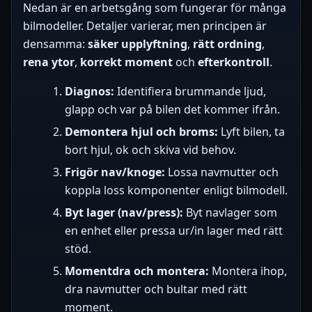
Nedan är en arbetsgång som fungerar för många
bilmodeller. Detaljer varierar, men principen är
densamma:
säker upplyftning
,
rätt ordning
,
rena ytor
,
korrekt moment
och
efterkontroll
.
Diagnos:
Identifiera brummande ljud,
glapp och var på bilen det kommer ifrån.
Demontera hjul och broms:
Lyft bilen, ta
bort hjul, ok och skiva vid behov.
Frigör nav/knoge:
Lossa navmutter och
koppla loss komponenter enligt bilmodell.
Byt lager (nav/press):
Byt navlager som
en enhet eller pressa ur/in lager med rätt
stöd.
Momentdra och montera:
Montera ihop,
dra navmutter och bultar med rätt
moment.