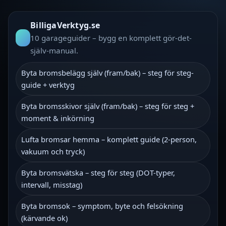
BilligaVerktyg.se
10 garageguider – bygg en komplett gör-det-
själv‑manual.
Byta bromsbelägg själv (fram/bak) – steg för steg-
guide + verktyg
Byta bromsskivor själv (fram/bak) – steg för steg +
moment & inkörning
Lufta bromsar hemma – komplett guide (2‑person,
vakuum och tryck)
Byta bromsvätska – steg för steg (DOT-typer,
intervall, misstag)
Byta bromsok – symptom, byte och felsökning
(kärvande ok)