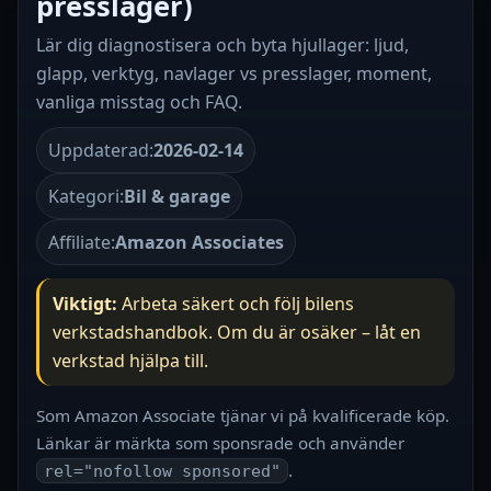
presslager)
Lär dig diagnostisera och byta hjullager: ljud,
glapp, verktyg, navlager vs presslager, moment,
vanliga misstag och FAQ.
Uppdaterad:
2026-02-14
Kategori:
Bil & garage
Affiliate:
Amazon Associates
Viktigt:
Arbeta säkert och följ bilens
verkstadshandbok. Om du är osäker – låt en
verkstad hjälpa till.
Som Amazon Associate tjänar vi på kvalificerade köp.
Länkar är märkta som sponsrade och använder
.
rel="nofollow sponsored"