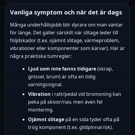
Vanliga symptom och när det är dags
Många underhållsjobb blir dyrare om man väntar
för länge. Det gäller särskilt när slitage leder till
följdskador (t.ex. ojämnt slitage, värmeproblem,
vibrationer eller komponenter som kärvar). Här är
några praktiska tumregler:
Ljud som inte fanns tidigare
(skrap,
gnissel, brum) är ofta en tidig
varningssignal.
Vibration
i ratt/pedal vid bromsning kan
peka på skivor/nav, men även fel
montering.
Ojämnt slitage
på en sida tyder ofta på
trög komponent (t.ex. glidpinnar/ok).