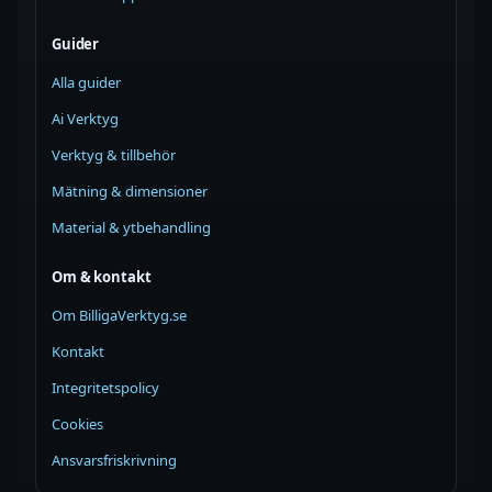
Guider
Alla guider
Ai Verktyg
Verktyg & tillbehör
Mätning & dimensioner
Material & ytbehandling
Om & kontakt
Om BilligaVerktyg.se
Kontakt
Integritetspolicy
Cookies
Ansvarsfriskrivning