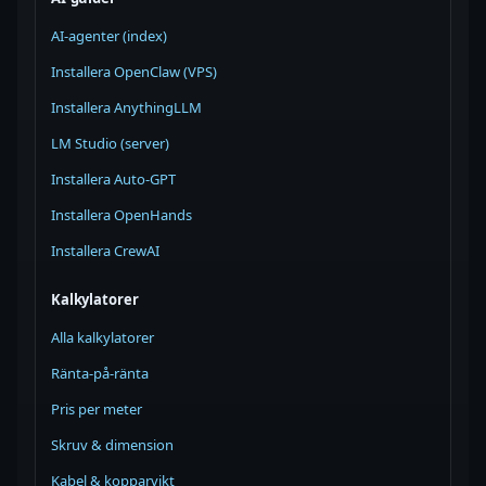
AI-agenter (index)
Installera OpenClaw (VPS)
Installera AnythingLLM
LM Studio (server)
Installera Auto-GPT
Installera OpenHands
Installera CrewAI
Kalkylatorer
Alla kalkylatorer
Ränta-på-ränta
Pris per meter
Skruv & dimension
Kabel & kopparvikt