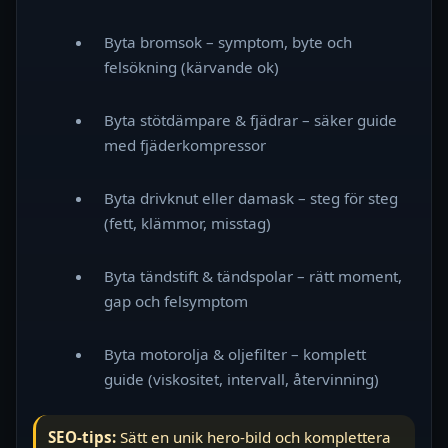
Byta bromsok – symptom, byte och
felsökning (kärvande ok)
Byta stötdämpare & fjädrar – säker guide
med fjäderkompressor
Byta drivknut eller damask – steg för steg
(fett, klämmor, misstag)
Byta tändstift & tändspolar – rätt moment,
gap och felsymptom
Byta motorolja & oljefilter – komplett
guide (viskositet, intervall, återvinning)
SEO-tips:
Sätt en unik hero-bild och komplettera