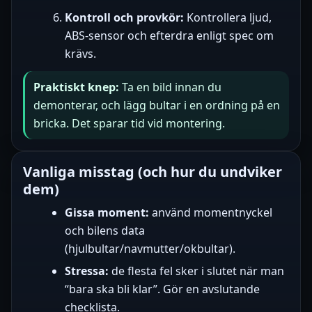
Kontroll och provkör:
Kontrollera ljud,
ABS-sensor och efterdra enligt spec om
krävs.
Praktiskt knep:
Ta en bild innan du
demonterar, och lägg bultar i en ordning på en
bricka. Det sparar tid vid montering.
Vanliga misstag (och hur du undviker
dem)
Gissa moment:
använd momentnyckel
och bilens data
(hjulbultar/navmutter/okbultar).
Stressa:
de flesta fel sker i slutet när man
“bara ska bli klar”. Gör en avslutande
checklista.