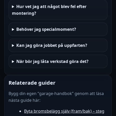
Hur vet jag att något blev fel efter
montering?
Behöver jag specialmoment?
Kan jag göra jobbet på uppfarten?
När bör jag låta verkstad göra det?
Relaterade guider
Bygg din egen “garage-handbok” genom att läsa
nästa guide här:
Byta bromsbelägg själv (fram/bak) – steg