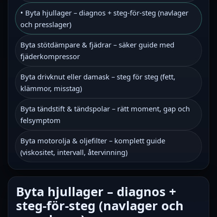
• Byta hjullager – diagnos + steg-för-steg (navlager
och presslager)
Byta stötdämpare & fjädrar – säker guide med
fjäderkompressor
Byta drivknut eller damask – steg för steg (fett,
klämmor, misstag)
Byta tändstift & tändspolar – rätt moment, gap och
felsymptom
Byta motorolja & oljefilter – komplett guide
(viskositet, intervall, återvinning)
Byta hjullager – diagnos +
steg-för-steg (navlager och