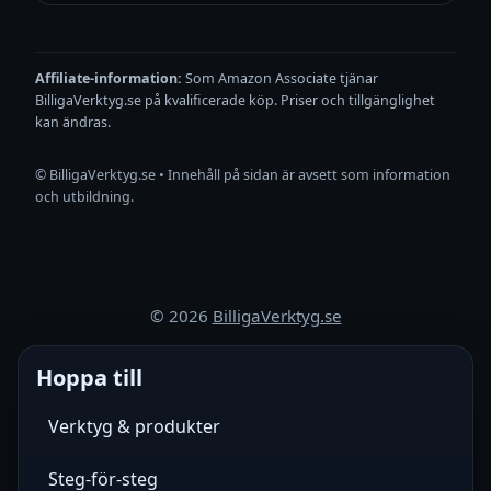
Affiliate-information:
Som Amazon Associate tjänar
BilligaVerktyg.se på kvalificerade köp. Priser och tillgänglighet
kan ändras.
©
BilligaVerktyg.se • Innehåll på sidan är avsett som information
och utbildning.
©
2026
BilligaVerktyg.se
Hoppa till
Verktyg & produkter
Steg-för-steg