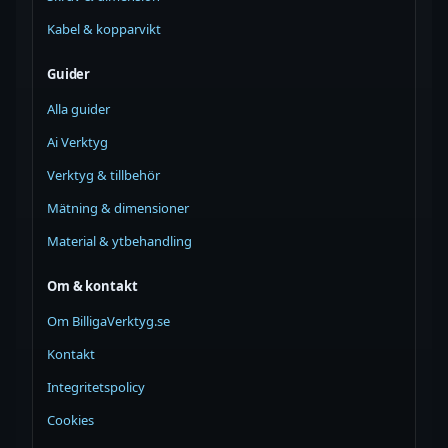
Kabel & kopparvikt
Guider
Alla guider
Ai Verktyg
Verktyg & tillbehör
Mätning & dimensioner
Material & ytbehandling
Om & kontakt
Om BilligaVerktyg.se
Kontakt
Integritetspolicy
Cookies