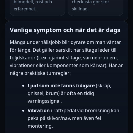
bilmodell, rost och
checklista gör stor
erfarenhet.
skillnad.
Vanliga symptom och när det är dags
Många underhållsjobb blir dyrare om man väntar
för länge. Det gäller särskilt när slitage leder till
följdskador (t.ex. ojämnt slitage, värmeproblem,
vibrationer eller komponenter som kärvar). Här är
några praktiska tumregler:
Ljud som inte fanns tidigare
(skrap,
gnissel, brum) är ofta en tidig
varningssignal.
Vibration
i ratt/pedal vid bromsning kan
peka på skivor/nav, men även fel
montering.