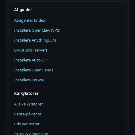
AI-guider
AI-agenter (index)
Installera OpenClaw (VPS)
Installera AnythingLLM
LM Studio (server)
Installera Auto-GPT
Installera OpenHands
Installera CrewAI
Kalkylatorer
Alla kalkylatorer
Ränta-på-ränta
Pris per meter
Skruv & dimension