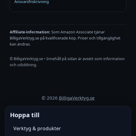
Ansvarsfriskrivning
Affiliate-information:
Som Amazon Associate tjänar
BilligaVerktyg.se på kvalificerade köp. Priser och tillgänglighet
kan ändras.
©
BilligaVerktyg.se • Innehåll på sidan är avsett som information
och utbildning.
©
2026
BilligaVerktyg.se
Hoppa till
Verktyg & produkter