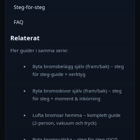
Steg-för-steg
FAQ
Relaterat
Fler guider i samma serie:
Byta bromsbelägg själv (fram/bak) – steg
för steg-guide + verktyg
Byta bromsskivor själv (fram/bak) – steg
för steg + moment & inkörning
Lufta bromsar hemma – komplett guide
(2‑person, vakuum och tryck)
Byta bromsvätska – steg för steg (DOT-