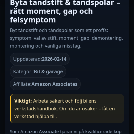
Byta tändstift & tändspolar –
rätt moment, gap och
felsymptom
Byt tändstift och tändspolar som ett proffs:
symptom, val av stift, moment, gap, demontering,
montering och vanliga misstag.
Uppdaterad:
2026-02-14
Kategori:
Bil & garage
Affiliate:
Amazon Associates
Viktigt:
Arbeta säkert och följ bilens
verkstadshandbok. Om du är osäker – låt en
verkstad hjälpa till.
Som Amazon Associate tjänar vi på kvalificerade köp.