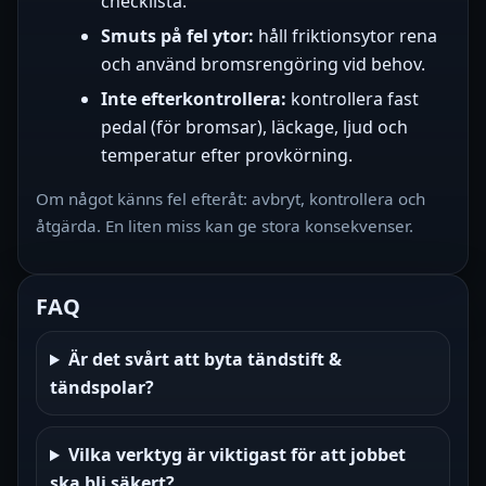
checklista.
Smuts på fel ytor:
håll friktionsytor rena
och använd bromsrengöring vid behov.
Inte efterkontrollera:
kontrollera fast
pedal (för bromsar), läckage, ljud och
temperatur efter provkörning.
Om något känns fel efteråt: avbryt, kontrollera och
åtgärda. En liten miss kan ge stora konsekvenser.
FAQ
Är det svårt att byta tändstift &
tändspolar?
Vilka verktyg är viktigast för att jobbet
ska bli säkert?