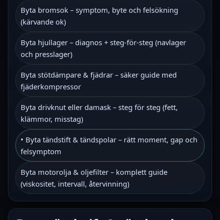
Byta bromsok – symptom, byte och felsökning
(kärvande ok)
Byta hjullager – diagnos + steg-för-steg (navlager
och presslager)
Byta stötdämpare & fjädrar – säker guide med
fjäderkompressor
Byta drivknut eller damask – steg för steg (fett,
klämmor, misstag)
• Byta tändstift & tändspolar – rätt moment, gap och
felsymptom
Byta motorolja & oljefilter – komplett guide
(viskositet, intervall, återvinning)