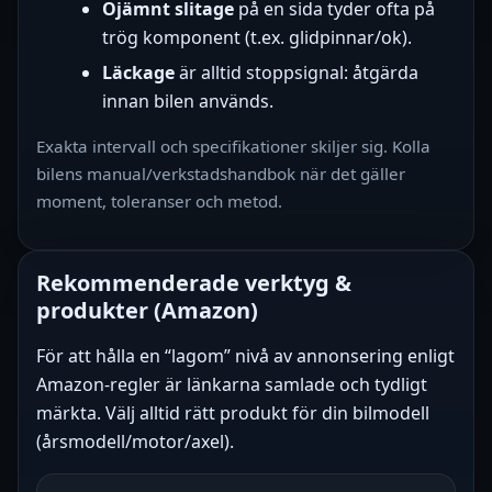
Ojämnt slitage
på en sida tyder ofta på
trög komponent (t.ex. glidpinnar/ok).
Läckage
är alltid stoppsignal: åtgärda
innan bilen används.
Exakta intervall och specifikationer skiljer sig. Kolla
bilens manual/verkstadshandbok när det gäller
moment, toleranser och metod.
Rekommenderade verktyg &
produkter (Amazon)
För att hålla en “lagom” nivå av annonsering enligt
Amazon-regler är länkarna samlade och tydligt
märkta. Välj alltid rätt produkt för din bilmodell
(årsmodell/motor/axel).