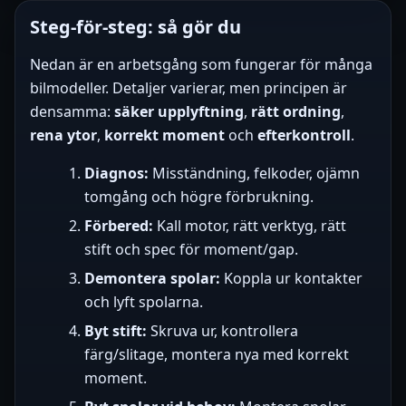
Steg-för-steg: så gör du
Nedan är en arbetsgång som fungerar för många
bilmodeller. Detaljer varierar, men principen är
densamma:
säker upplyftning
,
rätt ordning
,
rena ytor
,
korrekt moment
och
efterkontroll
.
Diagnos:
Misständning, felkoder, ojämn
tomgång och högre förbrukning.
Förbered:
Kall motor, rätt verktyg, rätt
stift och spec för moment/gap.
Demontera spolar:
Koppla ur kontakter
och lyft spolarna.
Byt stift:
Skruva ur, kontrollera
färg/slitage, montera nya med korrekt
moment.