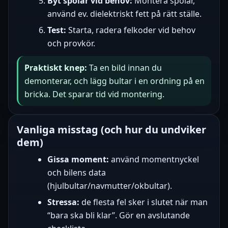
Byt spolar vid behov:
Montera spolar,
använd ev. dielektriskt fett på rätt ställe.
Test:
Starta, radera felkoder vid behov
och provkör.
Praktiskt knep:
Ta en bild innan du
demonterar, och lägg bultar i en ordning på en
bricka. Det sparar tid vid montering.
Vanliga misstag (och hur du undviker
dem)
Gissa moment:
använd momentnyckel
och bilens data
(hjulbultar/navmutter/okbultar).
Stressa:
de flesta fel sker i slutet när man
“bara ska bli klar”. Gör en avslutande