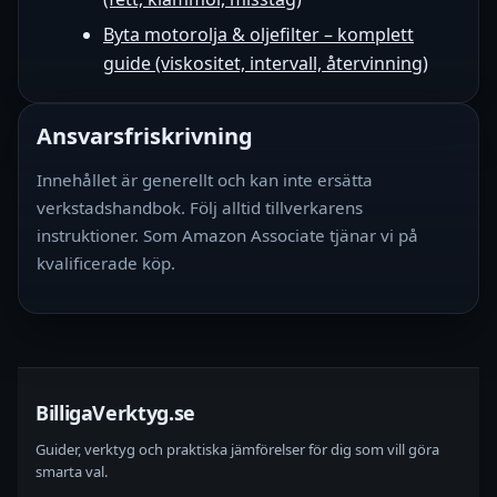
Byta motorolja & oljefilter – komplett
guide (viskositet, intervall, återvinning)
Ansvarsfriskrivning
Innehållet är generellt och kan inte ersätta
verkstadshandbok. Följ alltid tillverkarens
instruktioner. Som Amazon Associate tjänar vi på
kvalificerade köp.
BilligaVerktyg.se
Guider, verktyg och praktiska jämförelser för dig som vill göra
smarta val.