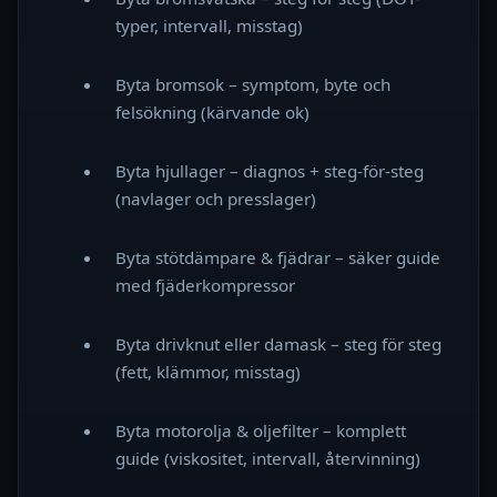
typer, intervall, misstag)
Byta bromsok – symptom, byte och
felsökning (kärvande ok)
Byta hjullager – diagnos + steg-för-steg
(navlager och presslager)
Byta stötdämpare & fjädrar – säker guide
med fjäderkompressor
Byta drivknut eller damask – steg för steg
(fett, klämmor, misstag)
Byta motorolja & oljefilter – komplett
guide (viskositet, intervall, återvinning)