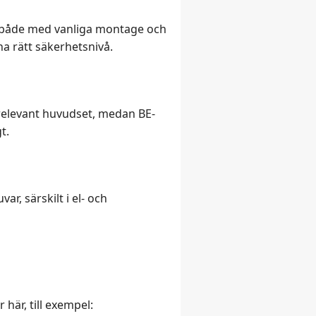
t både med vanliga montage och
 ha rätt säkerhetsnivå.
 relevant huvudset, medan BE-
t.
r, särskilt i el- och
 här, till exempel: