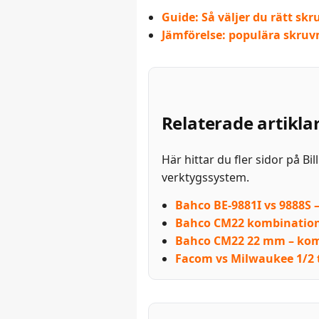
Guide: Så väljer du rätt skr
Jämförelse: populära skruv
Relaterade artikla
Här hittar du fler sidor på Bi
verktygssystem.
Bahco BE-9881I vs 9888S 
Bahco CM22 kombinatio
Bahco CM22 22 mm – kom
Facom vs Milwaukee 1/2 