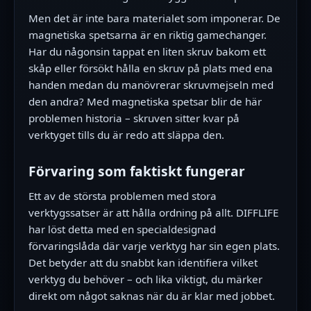
Men det är inte bara materialet som imponerar. De
magnetiska spetsarna är en riktig gamechanger.
Har du någonsin tappat en liten skruv bakom ett
skåp eller försökt hålla en skruv på plats med ena
handen medan du manövrerar skruvmejseln med
den andra? Med magnetiska spetsar blir de här
problemen historia – skruven sitter kvar på
verktyget tills du är redo att släppa den.
Förvaring som faktiskt fungerar
Ett av de största problemen med stora
verktygssatser är att hålla ordning på allt. DIFFLIFE
har löst detta med en specialdesignad
förvaringslåda där varje verktyg har sin egen plats.
Det betyder att du snabbt kan identifiera vilket
verktyg du behöver – och lika viktigt, du märker
direkt om något saknas när du är klar med jobbet.