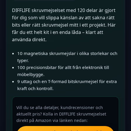
DIFFLIFE skruvmejselset med 120 delar är gjort
för dig som vill slippa känslan av att sakna rätt
bits eller rätt skruvmejsel mitt i ett projekt. Här
får du ett helt kit i en enda låda – klart att
använda direkt.
10 magnetiska skruvmejslar i olika storlekar och
typer.
100 precisionsbitar för allt från elektronik till
möbelbygge.
9 uttag och en T-formad bitskruvmejsel för extra
kraft och kontroll.
Vill du se alla detaljer, kundrecensioner och
aktuellt pris? Kolla in DIFFLIFE skruvmejselset
direkt på Amazon via länken nedan: