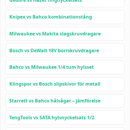
Gedore vs Hazet ringnyckelsats
Knipex vs Bahco kombinationstång
Milwaukee vs Makita slagskruvdragare
Bosch vs DeWalt 18V borrskruvdragare
Bahco vs Milwaukee 1/4 tum hylsset
Klingspor vs Bosch slipskivor för metall
Starrett vs Bahco hålsågar – jämförelse
TengTools vs SATA hylsnyckelsats 1/2