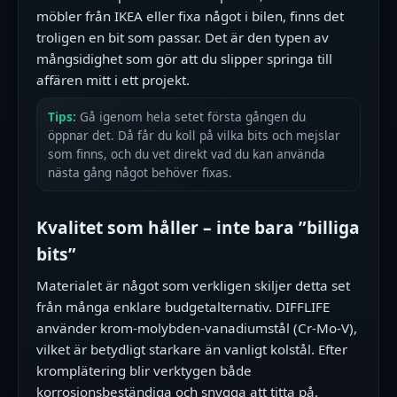
möbler från IKEA eller fixa något i bilen, finns det
troligen en bit som passar. Det är den typen av
mångsidighet som gör att du slipper springa till
affären mitt i ett projekt.
Tips:
Gå igenom hela setet första gången du
öppnar det. Då får du koll på vilka bits och mejslar
som finns, och du vet direkt vad du kan använda
nästa gång något behöver fixas.
Kvalitet som håller – inte bara ”billiga
bits”
Materialet är något som verkligen skiljer detta set
från många enklare budgetalternativ. DIFFLIFE
använder krom-molybden-vanadiumstål (Cr-Mo-V),
vilket är betydligt starkare än vanligt kolstål. Efter
kromplätering blir verktygen både
korrosionsbeständiga och snygga att titta på.