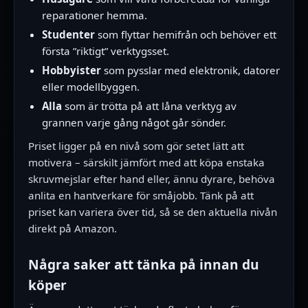
reparationer hemma.
Studenter
som flyttar hemifrån och behöver ett
första ”riktigt” verktygsset.
Hobbyister
som pysslar med elektronik, datorer
eller modellbyggen.
Alla
som är trötta på att låna verktyg av
grannen varje gång något går sönder.
Priset ligger på en nivå som gör setet lätt att
motivera – särskilt jämfört med att köpa enstaka
skruvmejslar efter hand eller, ännu dyrare, behöva
anlita en hantverkare för småjobb. Tänk på att
priset kan variera över tid, så se den aktuella nivån
direkt på Amazon.
Några saker att tänka på innan du
köper