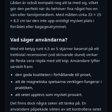
Lådan är också kompakt nog att ta med sig, vilket
gör den perfekt när du behöver fixa något hos en
vän eller familjemedlem. Med måtten cirka 33 × 25
× 8,5 cm tar den inte upp onödigt mycket plats i
förrådet eller bagageutrymmet.
Vad säger användarna?
Med ett betyg runt 4,5 av 5 stjärnor baserat på ett
trettiotal recensioner (vid skrivande stund) verkar
de flesta vara nöjda med sitt köp. Användare lyfter
särskilt fram:
den goda kvaliteten i förhållande till priset,
att de magnetiska spetsarna verkligen fungerar i
praktiken,
att setet upplevs som mycket prisvärt.
Det finns dock några saker att tänka på. En
användare påpekade vikten av att kontrollera setet