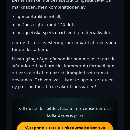
marknaden, men kombinationen av:
genomtänkt innehåll,
mångsidighet med 120 delar,
magnetiska spetsar och vettig materialkvalitet
gör det till en investering som är värd att överväga
för de flesta hem.
Nästa gång något går sönder hemma, eller när du
står inför ett nytt projekt, kommer du förmodligen
att vara glad att du har ett komplett set redo att
användas. Och vem vet – kanske upptäcker du en
ny passion för att fixa saker längs vägen?
Vill du se fler bilder, läsa alla recensioner och
kolla dagens pris?
🔍 Öppna DIFFLIFE skruvmejselset 120