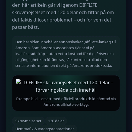
den här artikeln går vi igenom DIFFLIFE
skruvmejselset med 120 delar och tittar på om
det faktiskt löser problemet – och för vem det
passar bäst.
Den här sidan innehåller annonslänkar (affiliate-länkar) till
Amazon. Som Amazon-associates tjänar vi på
kvalificerade köp – utan extra kostnad för dig. Priser och
tillgänglighet kan förändras, så kontrollera alltid den
senaste informationen direkt på Amazons produktsida.
Exempelbild – ersätt med officiell produktbild hämtad via
Amazons affiliate-verktyg.
Skruvmejselset
120 delar
Hemmafix & vardagsreparationer