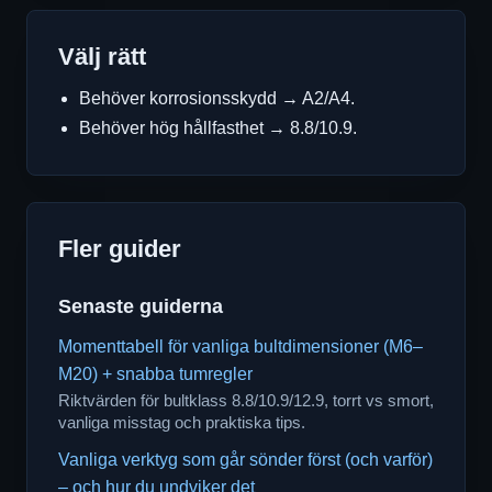
Välj rätt
Behöver korrosionsskydd → A2/A4.
Behöver hög hållfasthet → 8.8/10.9.
Fler guider
Senaste guiderna
Momenttabell för vanliga bultdimensioner (M6–
M20) + snabba tumregler
Riktvärden för bultklass 8.8/10.9/12.9, torrt vs smort,
vanliga misstag och praktiska tips.
Vanliga verktyg som går sönder först (och varför)
– och hur du undviker det