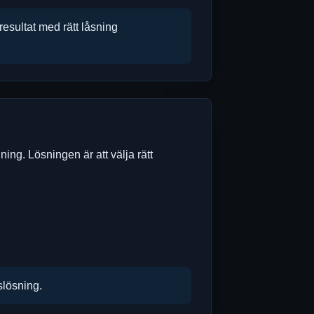
resultat med rätt låsning
nning. Lösningen är att välja rätt
slösning.