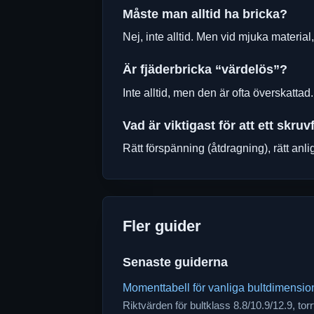
Måste man alltid ha bricka?
Nej, inte alltid. Men vid mjuka material
Är fjäderbricka “värdelös”?
Inte alltid, men den är ofta överskattad
Vad är viktigast för att ett skr
Rätt förspänning (åtdragning), rätt anl
Fler guider
Senaste guiderna
Momenttabell för vanliga bultdimensi
Riktvärden för bultklass 8.8/10.9/12.9, tor