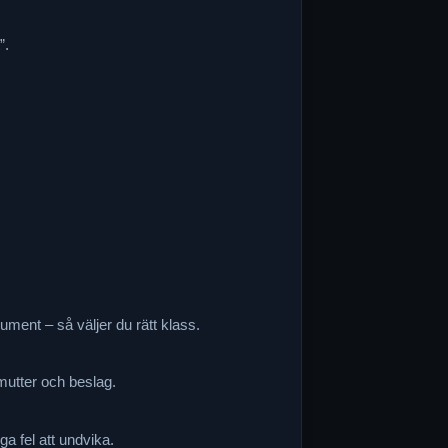
”.
ment – så väljer du rätt klass.
mutter och beslag.
a fel att undvika.