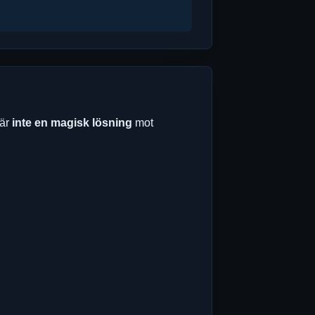
 är
inte en magisk lösning
mot