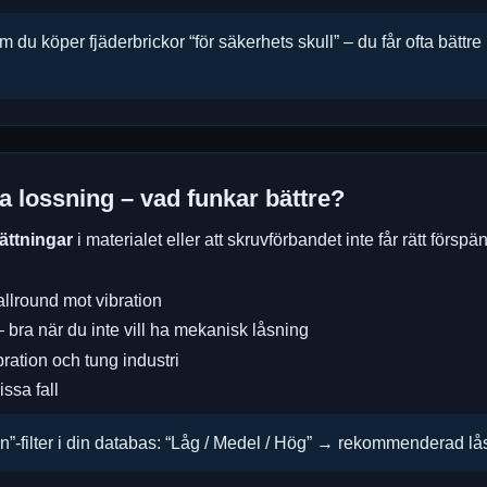
 du köper fjäderbrickor “för säkerhets skull” – du får ofta bättre 
ra lossning – vad funkar bättre?
ättningar
i materialet eller att skruvförbandet inte får rätt förspä
allround mot vibration
 bra när du inte vill ha mekanisk låsning
bration och tung industri
issa fall
n”-filter i din databas: “Låg / Medel / Hög” → rekommenderad lå