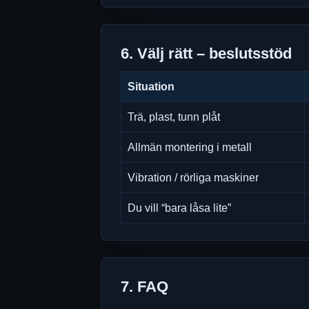
6. Välj rätt – beslutsstöd
Situation
Trä, plast, tunn plåt
Allmän montering i metall
Vibration / rörliga maskiner
Du vill “bara låsa lite”
7. FAQ