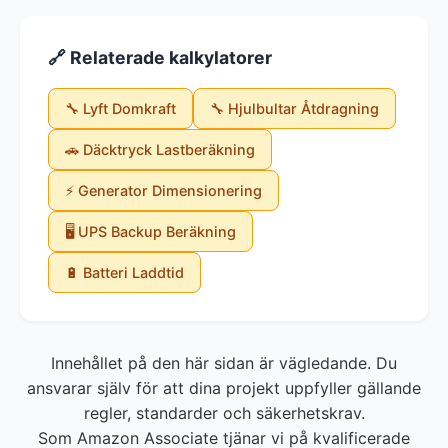
🔗 Relaterade kalkylatorer
🔧 Lyft Domkraft
🔧 Hjulbultar Åtdragning
🚗 Däcktryck Lastberäkning
⚡ Generator Dimensionering
🖥️ UPS Backup Beräkning
🔋 Batteri Laddtid
Innehållet på den här sidan är vägledande. Du
ansvarar själv för att dina projekt uppfyller gällande
regler, standarder och säkerhetskrav.
Som Amazon Associate tjänar vi på kvalificerade