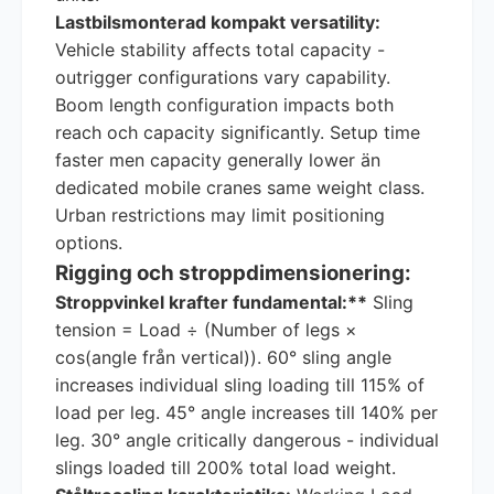
Lastbilsmonterad kompakt versatility:
Vehicle stability affects total capacity -
outrigger configurations vary capability.
Boom length configuration impacts both
reach och capacity significantly. Setup time
faster men capacity generally lower än
dedicated mobile cranes same weight class.
Urban restrictions may limit positioning
options.
Rigging och stroppdimensionering:
Stroppvinkel krafter fundamental:**
Sling
tension = Load ÷ (Number of legs ×
cos(angle från vertical)). 60° sling angle
increases individual sling loading till 115% of
load per leg. 45° angle increases till 140% per
leg. 30° angle critically dangerous - individual
slings loaded till 200% total load weight.