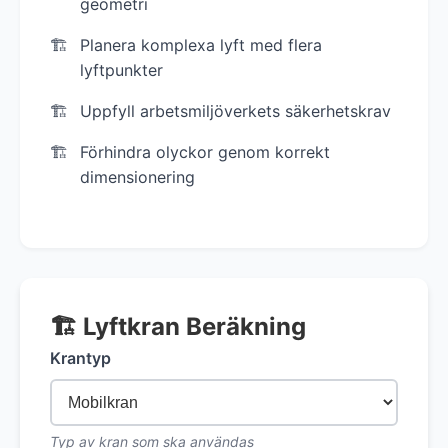
geometri
Planera komplexa lyft med flera
lyftpunkter
Uppfyll arbetsmiljöverkets säkerhetskrav
Förhindra olyckor genom korrekt
dimensionering
🏗️ Lyftkran Beräkning
Krantyp
Typ av kran som ska användas