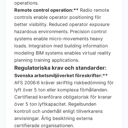
operations.
Remote control operation:**
Radio remote
controls enable operator positioning för
better visibility. Reduced operator exposure
hazardous environments. Precision control
systems enable micro-movements heavy
loads. Integration med building information
modeling BIM systems enables virtual reality
planning training applications.
Regulatoriska krav och standarder:
Svenska arbetsmiljöverket föreskrifter:**
AFS 2006:6 kräver skriftlig riskbedömning för
lyft över 5 ton eller komplexa förhållanden.
Certifierad kranförare obligatorisk för kranar
över 5 ton lyftkapacitet. Regelbunden
kontroll och underhåll enligt tillverkarens
anvisningar. Årlig besiktning externa
certifierade organisationen.