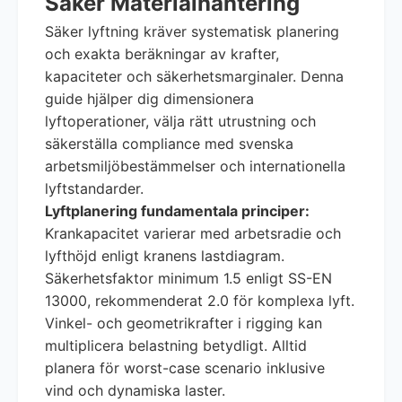
Säker Materialhantering
Säker lyftning kräver systematisk planering
och exakta beräkningar av krafter,
kapaciteter och säkerhetsmarginaler. Denna
guide hjälper dig dimensionera
lyftoperationer, välja rätt utrustning och
säkerställa compliance med svenska
arbetsmiljöbestämmelser och internationella
lyftstandarder.
Lyftplanering fundamentala principer:
Krankapacitet varierar med arbetsradie och
lyfthöjd enligt kranens lastdiagram.
Säkerhetsfaktor minimum 1.5 enligt SS-EN
13000, rekommenderat 2.0 för komplexa lyft.
Vinkel- och geometrikrafter i rigging kan
multiplicera belastning betydligt. Alltid
planera för worst-case scenario inklusive
vind och dynamiska laster.