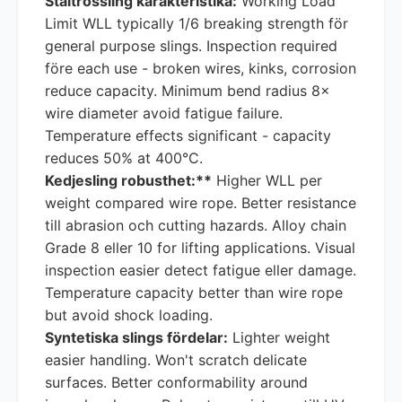
Ståltrossling karakteristika:
Working Load
Limit WLL typically 1/6 breaking strength för
general purpose slings. Inspection required
före each use - broken wires, kinks, corrosion
reduce capacity. Minimum bend radius 8×
wire diameter avoid fatigue failure.
Temperature effects significant - capacity
reduces 50% at 400°C.
Kedjesling robusthet:**
Higher WLL per
weight compared wire rope. Better resistance
till abrasion och cutting hazards. Alloy chain
Grade 8 eller 10 for lifting applications. Visual
inspection easier detect fatigue eller damage.
Temperature capacity better than wire rope
but avoid shock loading.
Syntetiska slings fördelar:
Lighter weight
easier handling. Won't scratch delicate
surfaces. Better conformability around