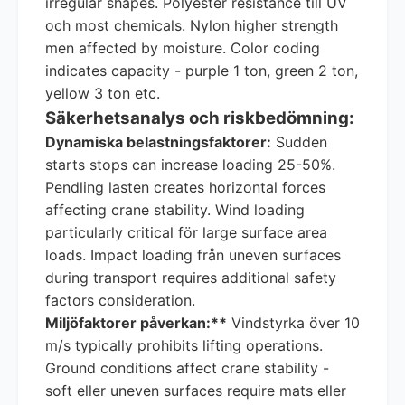
irregular shapes. Polyester resistance till UV
och most chemicals. Nylon higher strength
men affected by moisture. Color coding
indicates capacity - purple 1 ton, green 2 ton,
yellow 3 ton etc.
Säkerhetsanalys och riskbedömning:
Dynamiska belastningsfaktorer:
Sudden
starts stops can increase loading 25-50%.
Pendling lasten creates horizontal forces
affecting crane stability. Wind loading
particularly critical för large surface area
loads. Impact loading från uneven surfaces
during transport requires additional safety
factors consideration.
Miljöfaktorer påverkan:**
Vindstyrka över 10
m/s typically prohibits lifting operations.
Ground conditions affect crane stability -
soft eller uneven surfaces require mats eller