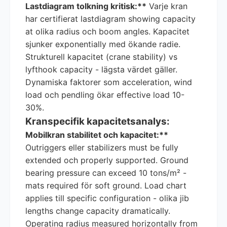
Lastdiagram tolkning kritisk:**
Varje kran
har certifierat lastdiagram showing capacity
at olika radius och boom angles. Kapacitet
sjunker exponentially med ökande radie.
Strukturell kapacitet (crane stability) vs
lyfthook capacity - lägsta värdet gäller.
Dynamiska faktorer som acceleration, wind
load och pendling ökar effective load 10-
30%.
Kranspecifik kapacitetsanalys:
Mobilkran stabilitet och kapacitet:**
Outriggers eller stabilizers must be fully
extended och properly supported. Ground
bearing pressure can exceed 10 tons/m² -
mats required för soft ground. Load chart
applies till specific configuration - olika jib
lengths change capacity dramatically.
Operating radius measured horizontally from