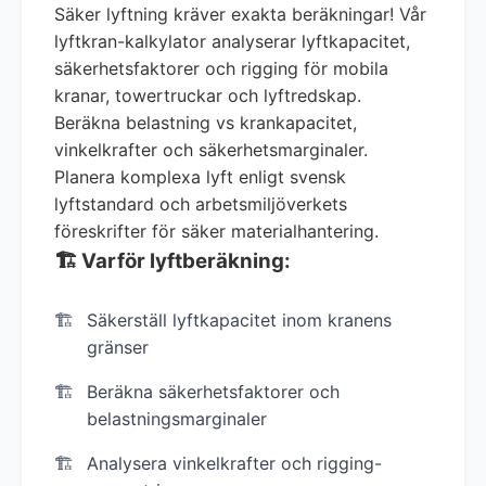
Säker lyftning kräver exakta beräkningar! Vår
lyftkran-kalkylator analyserar lyftkapacitet,
säkerhetsfaktorer och rigging för mobila
kranar, towertruckar och lyftredskap.
Beräkna belastning vs krankapacitet,
vinkelkrafter och säkerhetsmarginaler.
Planera komplexa lyft enligt svensk
lyftstandard och arbetsmiljöverkets
föreskrifter för säker materialhantering.
🏗️ Varför lyftberäkning:
Säkerställ lyftkapacitet inom kranens
gränser
Beräkna säkerhetsfaktorer och
belastningsmarginaler
Analysera vinkelkrafter och rigging-