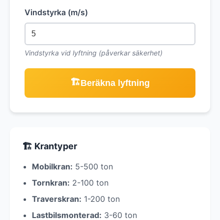
Vindstyrka (m/s)
Vindstyrka vid lyftning (påverkar säkerhet)
🏗️
Beräkna lyftning
🏗️ Krantyper
Mobilkran:
5-500 ton
Tornkran:
2-100 ton
Traverskran:
1-200 ton
Lastbilsmonterad:
3-60 ton