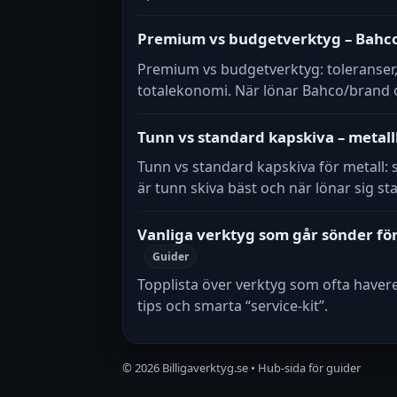
Premium vs budgetverktyg – Bahc
Premium vs budgetverktyg: toleranser,
totalekonomi. När lönar Bahco/brand
Tunn vs standard kapskiva – metal
Tunn vs standard kapskiva för metall: 
är tunn skiva bäst och när lönar sig s
Vanliga verktyg som går sönder för
Guider
Topplista över verktyg som ofta havere
tips och smarta “service-kit”.
© 2026 Billigaverktyg.se • Hub-sida för guider