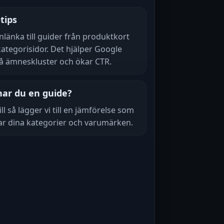
tips
nlänka till guider från produktkort
ategorisidor. Det hjälper Google
tå ämneskluster och ökar CTR.
ar du en guide?
ill så lägger vi till en jämförelse som
ar dina kategorier och varumärken.