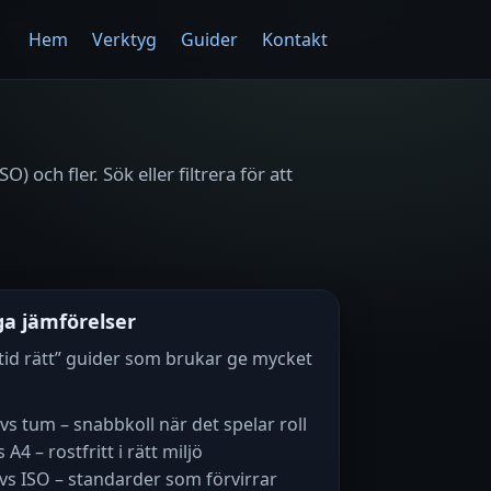
Hem
Verktyg
Guider
Kontakt
 och fler. Sök eller filtrera för att
ga jämförelser
ltid rätt” guider som brukar ge mycket
s tum – snabbkoll när det spelar roll
 A4 – rostfritt i rätt miljö
vs ISO – standarder som förvirrar