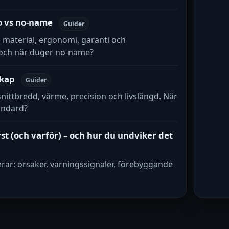
o vs no-name
Guider
 material, ergonomi, garanti och
 och när duger no-name?
lkap
Guider
snittbredd, värme, precision och livslängd. När
tandard?
st (och varför) – och hur du undviker det
rar: orsaker, varningssignaler, förebyggande